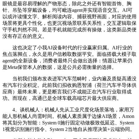
眼镜是最容易理解的产物形态，除此之外还有智能首饰、胸
针、吊坠等穿戴设备，均可毗连agent并实现语音交互。AI可
以或许读懂文字、解析阅读内容、捕获视野画面，对应的使用
场景将更具个性化，也更沉视场景联系关系性，交互逻辑取保
守手机判然不同。若是手机就能完成所有操做，这类新品类便
没有存正在的意义。
这也决定了小我AI设备时代的行业赢家归属。AI行业的
焦点落脚点，永久是用户信赖取数据平安。面临搭载大模子取
agent的全新设备，消费者最终只会做出选择：情愿让苹果仍
是Meta保管本人的数据，这是公共必需衡量的选择。
当初我们颁布发表进军汽车范畴时，业内遍及质疑高通没
有汽车行业积淀。此前我们拟收购恩智浦（荷兰汽车半导体供
应商）最终未果，更是断言我们不成能正在汽车行业取得成
功。而现在，高通已是全球车载高端芯片最大供应商。
4、谈机械人：机械人先从工业尺度化场景落地，家用万
能人形机械人尚需时间。机械人素质属于边缘AI场景，Amon
将其划分为智能：System 0施行固定动做极致低延迟、System
1视觉识别施行指令、System 2当地自从推理决策+云端协同。