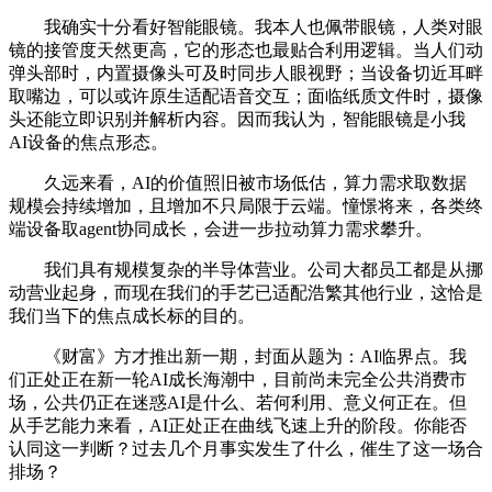
我确实十分看好智能眼镜。我本人也佩带眼镜，人类对眼
镜的接管度天然更高，它的形态也最贴合利用逻辑。当人们动
弹头部时，内置摄像头可及时同步人眼视野；当设备切近耳畔
取嘴边，可以或许原生适配语音交互；面临纸质文件时，摄像
头还能立即识别并解析内容。因而我认为，智能眼镜是小我
AI设备的焦点形态。
久远来看，AI的价值照旧被市场低估，算力需求取数据
规模会持续增加，且增加不只局限于云端。憧憬将来，各类终
端设备取agent协同成长，会进一步拉动算力需求攀升。
我们具有规模复杂的半导体营业。公司大都员工都是从挪
动营业起身，而现在我们的手艺已适配浩繁其他行业，这恰是
我们当下的焦点成长标的目的。
《财富》方才推出新一期，封面从题为：AI临界点。我
们正处正在新一轮AI成长海潮中，目前尚未完全公共消费市
场，公共仍正在迷惑AI是什么、若何利用、意义何正在。但
从手艺能力来看，AI正处正在曲线飞速上升的阶段。你能否
认同这一判断？过去几个月事实发生了什么，催生了这一场合
排场？