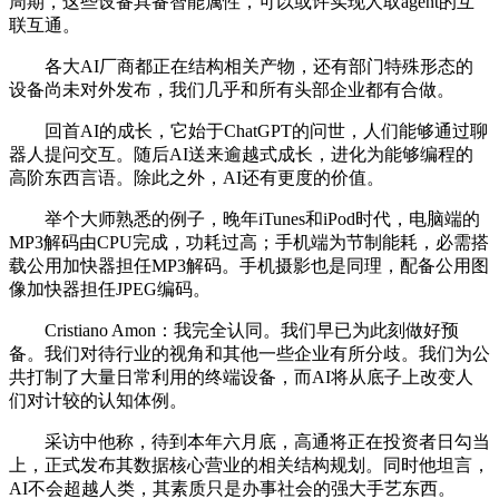
周期，这些设备具备智能属性，可以或许实现人取agent的互
联互通。
各大AI厂商都正在结构相关产物，还有部门特殊形态的
设备尚未对外发布，我们几乎和所有头部企业都有合做。
回首AI的成长，它始于ChatGPT的问世，人们能够通过聊
器人提问交互。随后AI送来逾越式成长，进化为能够编程的
高阶东西言语。除此之外，AI还有更度的价值。
举个大师熟悉的例子，晚年iTunes和iPod时代，电脑端的
MP3解码由CPU完成，功耗过高；手机端为节制能耗，必需搭
载公用加快器担任MP3解码。手机摄影也是同理，配备公用图
像加快器担任JPEG编码。
Cristiano Amon：我完全认同。我们早已为此刻做好预
备。我们对待行业的视角和其他一些企业有所分歧。我们为公
共打制了大量日常利用的终端设备，而AI将从底子上改变人
们对计较的认知体例。
采访中他称，待到本年六月底，高通将正在投资者日勾当
上，正式发布其数据核心营业的相关结构规划。同时他坦言，
AI不会超越人类，其素质只是办事社会的强大手艺东西。