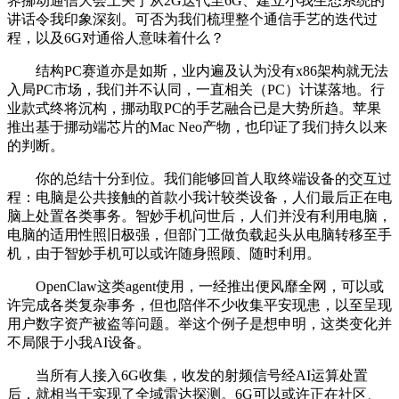
界挪动通信大会上关于从2G迭代至6G、建立小我生态系统的
讲话令我印象深刻。可否为我们梳理整个通信手艺的迭代过
程，以及6G对通俗人意味着什么？
结构PC赛道亦是如斯，业内遍及认为没有x86架构就无法
入局PC市场，我们并不认同，一直相关（PC）计谋落地。行
业款式终将沉构，挪动取PC的手艺融合已是大势所趋。苹果
推出基于挪动端芯片的Mac Neo产物，也印证了我们持久以来
的判断。
你的总结十分到位。我们能够回首人取终端设备的交互过
程：电脑是公共接触的首款小我计较类设备，人们最后正在电
脑上处置各类事务。智妙手机问世后，人们并没有利用电脑，
电脑的适用性照旧极强，但部门工做负载起头从电脑转移至手
机，由于智妙手机可以或许随身照顾、随时利用。
OpenClaw这类agent使用，一经推出便风靡全网，可以或
许完成各类复杂事务，但也陪伴不少收集平安现患，以至呈现
用户数字资产被盗等问题。举这个例子是想申明，这类变化并
不局限于小我AI设备。
当所有人接入6G收集，收发的射频信号经AI运算处置
后，就相当于实现了全域雷达探测。6G可以或许正在社区、