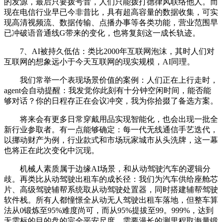
的发源，最后只要拨号音，人们只能拨打德律风联络他人。而
现在电信行业早已今非昔比，具有超高容量的数据收集，可实
现高清视频流、数据传输、点播办事等各类功能，营业范围早
已冲破语音通线G带来的变化，也将复刻这一成长轨迹。
7、AI被持久低估：类比2000年互联网泡沫，其时人们对
互联网的想象远小于今天互联网的现实规模，AI同理。
我们常举一个表现场景价值的案例：人们正在上行走时，
agent会自动提醒：我发觉你此刻有十分钟空闲时间，能否能
够对话？你的日程存正在会议冲突，我为你拾掇了备选方案。
将来会有更多日常穿戴用品实现智能化，也会出现一批全
新行业参取者。有一点能够确定：每一代无线通信手艺迭代，
以挪动财产为例，行业款式和市场玩家城市从头洗牌，这一幕
也将正在此次变化中沉现。
机械人素质属于边缘AI场景，和从动驾驶汽车的逻辑分
歧。再类比从动驾驶出租车的成长径：我们为汽车供给座舱芯
片、高级驾驶辅帮系统取从动驾驶处置器，同时搭建辅帮驾驶
软件栈。所有人都憧憬全从动无人驾驶出租车落地，但整车算
法从0锻炼至95%难度尚可，而从95%提拔至99。999%，达到
无需标的目的盘的完全平安尺度，需要漫长的测里程取海量锻