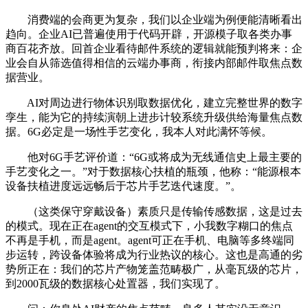
消费端的会商更为复杂，我们以企业端为例便能清晰看出
趋向。企业AI已普遍使用于代码开辟，开源模子取各类办事
商百花齐放。回首企业看待邮件系统的逻辑就能预判将来：企
业会自从筛选值得相信的云端办事商，衔接内部邮件取焦点数
据营业。
AI对周边进行物体识别取数据优化，建立完整世界的数字
孪生，能为它的持续演朝上进步计较系统升级供给海量焦点数
据。6G必定是一场性手艺变化，我本人对此满怀等候。
他对6G手艺评价道：“6G或将成为无线通信史上最主要的
手艺变化之一。”对于数据核心扶植的瓶颈，他称：“能源根本
设备扶植进度远远畅后于芯片手艺迭代速度。”。
（这类保守穿戴设备）素质只是传输传感数据，这是过去
的模式。现在正在agent的交互模式下，小我数字糊口的焦点
不再是手机，而是agent。agent可正在手机、电脑等多终端同
步运转，跨设备体验将成为行业热议的核心。这也是高通的劣
势所正在：我们的芯片产物笼盖范畴极广，从毫瓦级的芯片，
到2000瓦级的数据核心处置器，我们实现了。