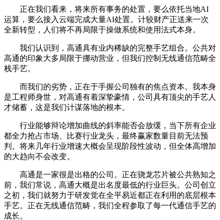
正在我们看来，将来所有事务的处置，要么依托当地AI
运算，要么接入云端完成大量AI处置。计较财产正送来一次
全新转型，人们将不再局限于操做系统和使用法式本身。
我们认识到，高通具有业内稀缺的完整手艺组合。公共对
高通的印象大多局限于挪动营业，但我们控制无线通信范畴全
栈手艺。
而我们的劣势，正在于手握公司独有的焦点资本。我本身
是工程师身世，对高通有着深挚豪情，公司具有顶尖的手艺人
才储蓄，这是我们计谋落地的根本。
行业能够辩论增加曲线的斜率能否会放缓，当下所有企业
都全力抢占市场、比赛行业龙头，最终赢家数量目前无法预
判。将来几年行业增速大概会呈现阶段性波动，但全体高增加
的大趋向不会改变。
高通是一家很是出格的公司。正在骁龙芯片被公共熟知之
前，我们常说，高通大概是出名度最低的行业巨头。公司创立
之初，我们就努力于研发觉在全平易近都正在利用的底层根本
手艺。正在无线通信范畴，我们全程参取了每一代通信手艺的
成长。