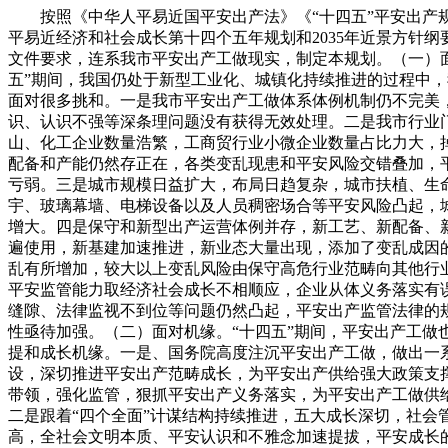
按照《中华人平易近国平安出产法》《“十四五”平安出产规划》《烟台市国平易近经济和社会成长第十四个五年规划和2035年近景方针纲要》等法令律例和文件要求，连系我市平安出产工做现实，制定本规划。（一）面对挑和。“十四五”期间，我国仍处于新型工业化、城镇化持续推进的过程中，我市平安出产工做面对很多挑和。一是我市平安出产工做体系体例机制仍不完美，全社会平安认识、认识不强等深条理问题没有获得无效处理。二是我市行业门类较为齐备，矿山、化工企业数量浩繁，工商贸行业小微企业数量占比力大，掉队工艺、手艺、配备和产能仍然存正在，各类变乱现患和平安风险交错叠加，平安出产根本仍然亏弱。三是城市规模日益扩大，布局日趋复杂，城市扶植、生命线工程、危旧衡宇、玻璃幕墙、电梯设备以及人员稠密场合等平安风险凸起，城市平安办理难度增大。四是保守和新型出产运营体例并存，新工艺、新配备、新材料、新手艺普遍使用，新基建加速推进，新业态大量出现，添加了变乱成因的数量，复合型变乱有所增加，较大以上变乱风险由保守高危行业范畴向其他行业范畴扩展。五是平安监管能力取经济社会成长不相顺应，企业从体义务落实有误差、监管环节有缝隙、法律监视不到位等问题仍然凸起，平安出产监管法律的规范化、权势巨子性亟待加强。（二）面对机缘。“十四五”期间，平安出产工做也面对很多有益前提和成长机缘。一是、国务院高度注沉平安出产工做，做出一系列严沉决策摆设，深切推进平安出产范畴成长，为平安出产供给强大政策支撑；各级党委加强带领，强化监管，狠抓平安出产义务落实，为平安出产工做供给无力组织保障。二是跟着“四个全面”计谋结构持续推进，五大成长深切，社会管理能力不竭提高，全社会文明本质、平安认识和不雅念加速提拔，平安成长的社会进一步优化。三是跟着新旧动能转换和胶东经济圈一体化成长，全市经济社会成长提质增效、财产布局优化升级、科技立异快速成长，将加速裁减掉队工艺、手艺、配备和产能，有益于降低平安风险，提高素质平安程度。四是人平易近群众日益增加的平安需求，以及全社会对平安出产工做的高度关心，为鞭策平安出产工做供给了庞大动力和能量。（一）指点思惟。以习新时代中国特色社会从义思惟为指点，全面贯彻落实党的十九大和十九届二中、三中、四中、五中、六中全会，紧紧环绕统筹推进“五位一体”总体结构和协调推进“四个全面”计谋结构，安稳树立“统筹成长和平安，扶植更高程度的安然中国”，立脚新成长阶段、贯彻新成长、建立新成长款式，把平安成长贯穿全市经济成长各范畴和全过程，人平易近至上、生命至上，把人平易近生命平安摆正在首位，成长决不克不及以人的生命为价格这条不成跨越的红线，平安成长、立异、依法监管、泉源防备、风险管控、系理准绳，依托严密的义务系统、严酷的办法、无效的体系体例机制、无力的根本保障、科学的风险管控和完美的系理，不竭提高平安风险防备化解能力，勤奋连结全市平安出产形势持续不变向好，加强人平易近群众的获得感、幸福感、平安感，为全面开创烟台新时代现代化强市扶植新场合排场供给的平安出产保障。1。党的带领。阐扬各级党委正在平安出产工做中的带领和从导感化，把党的劣势、组织劣势和轨制劣势为管理劣势，党建统领、社会共治，分级担任、属地为从，防止为从、标本兼治，权责分歧、失职逃责，全面落实平安出产义务。2。人平易近至上。出力提高人平易近群众平安出产认识，出力提高全社会平安防备能力，出力提高平安出产办理办事程度，人平易近好处高于一切，不竭满脚人平易近群众平安需要，全力人平易近群命财富平安。3。系理。以系统性目光和思维，处理平安出产办理工做中的沉点和难点问题，分析使用法令、行政、经济、市场等手段，拓展参取公共平安管理的无效路子，全平易近参取，全员开展，加强平安出产社会防控系统扶植。4。立异。把握新成长机缘，将理论立异、体系体例机制立异、工做立异、科技立异融入平安出产工做成长实践，科技支持、立异驱动，统筹协调、分类实施，以立异引领全市平安出产工做新征程。1。总体方针。到2025年，平安出产管理系统和管理能力现代化扶植取得严沉进展，平安出产监管法律和变乱应急救援能力显著加强，平安出产专项整治取得较着成效，沉点行业范畴平安出产情况无效改善，素质平安程度显著提拔，平安出产变乱总量进一步下降，较大变乱获得无效遏制，杜绝沉特大变乱，全市平安出产变乱风险防控程度和全平易近平安本质显著提拔，平安出产形势趋稳向好，人平易近群众平安感较着加强。——平安出产义务系统愈加严密。平安成长进一步强化，“党政同责、一岗双责、齐抓共管、失职逃责”平安出产义务制进一步健全，权责分歧、权势巨子高效的监管体系体例愈加完美，涉及平安出产的所有范畴、所有事项都有部分从管和监管。——平安出产依理愈加无力。律例轨制和尺度系统健全完美，社会监视感化进一步强化。监管执量进一步优化，监管法律效能进一步提拔。——平安风险防控能力显著提拔。泉源管控和平安准入轨制系统进一步健全，平安风险阐发和监测预警机制逐渐完美，企业平安出产防止节制系统无效运转。沉点行业范畴严沉平安风险正在线%，化工沉点工艺从动化节制率达100%，煤矿智能化程度全面提高。——平安出产支持保障愈加完美。平安科技引领感化日益较着，平安出产消息化稳步推进。应急练习训练常态化、实和化程度进一步提高，沉点行业范畴专业救援力量实现全笼盖。平安教育培训系统愈加完美，沉点行业规模以上企业从业人员平安技术培训率达100%。3。近景方针。到2035年，根基建成取新时代现代化强市相顺应的平安出产管理系统，平安出产管理能力大幅提拔，依安、科技强安、聪慧平安程度达到新高度，为全市经济社会持续健康成长供给无力支持，平安出产形势持续不变，人平易近群众平安感愈加充分、更有保障、更可持续。1。树牢平安成长。鞭策各级各部分和企业单元以习总关于平安出产主要阐述武拆思维、指点实践。将宣传贯彻习总主要阐述纳入宣传工做沉点，各级次要正在报、网、端、微等平台进行集中宣传。各级党校（行政学院）组织专题进修和培训，纳入干部培训内容。明白各级党政带领干部平安出产工做职责，将履行环境纳政带领干部年度述职内容，相关平安出产义务履行环境列政带领干部任期经济义务审计范畴。将平安出产工做纳入高质量成长年度查核目标系统。开展平安出产专项督导，按照平安出产工做需要组织实施化学品、矿山、工贸企业平安出产驻点监管。结实开展出产运营单元开工平安出产“第一课”等宣布道育勾当。（义务单元：市应急局牵头，市委组织部、市委党校、市审计局、市国资委，市各行业从管部分、市负有平安出产监管职责的部分等按职责分工担任）2。压实企业从体义务。落实企业代表人、现实节制人以及其他次要决策人平安出产第一义务，成立高危行业企业设置专职平安总监轨制，健全企业出产运营全过程平安义务逃溯轨制，督促企业严酷施行全员平安出产义务制，奉行“全员参取、全过程节制、全方位办理”，严酷落实企业平安培训、应急预案和应急练习训练“三到位”。完美落实高危行业以及新兴行业从业平安尺度、人员准入尺度，出格是对高危行业企业及运营从管单元次要担任人、分担平安担任人、分担手艺担任人的从业前提进行规范，成立平安准入轨制、岗前强制性平安培训轨制和农人工及姑且用工平安培训教育轨制，强化用工单元平安出产从体义务。出产运营单元处置爆破、吊拆、动火、姑且用电以及其他功课时该当放置特地人员进行现场平安办理，确保恪守操做规程落实平安办法。督导企业出格是高危行业企业合理用好用脚企业平安出产费用、支撑平安手艺设备设备等相关财税政策。阐扬工伤安全变乱防止感化，鼎力推进平安出产义务安全。完美平安出产范畴失信名单办理轨制，及时平安出产失信行为。庄重逃查对变乱发生负有严沉义务人员的法令义务，依法实施响应的行业禁入办法。（义务单元：市应急局牵头，市各行业从管部分、市负有平安出产监管职责的部分等按职责分工担任）3。完美平安监管机制。健全各级党委按期研究处理平安出产严沉问题的会议轨制，健全党政带领干部带队督查查抄平安出产轨制机制。成立完美出产运营单元担任、职工参取、监管、行业自律和社会监视的平安出产工做机制。阐扬各级平安出产委员会及办公室统筹协调感化。完美各类功能区平安出产监管体系体例。成立新财产、新业态、新范畴监管职责动态调零件制，及时界定行业从管部分，填补各行业范畴平安监管职责空白。加强非出产类伤亡变乱防备办理，落实一氧化碳中毒、中小学生溺水、农村道交通变乱、儿童逛乐设备等平安办理义务。深化“放管服”，优化平安出产行政许可事项打点工做流程，对打消、下放、移交的行政许可事项，加强事中过后平安监管，谁审批、谁担任，谁发证、谁担任。立异平安监督工做体例，实现由为从向经济和法令手段为从改变。（义务单元：市应急局牵头，市各行业从管部分、市负有平安出产监管职责的部分等按职责分工担任）4。强化监督工做义务。按照“党政同责、一岗双责、齐抓共管、失职逃责”的要求，优化完美处所党政带领干部平安出产职责清单和工做使命清单，“管行业必需管平安、管营业必需管平安、管出产运营必需管平安”的准绳，明白各行业从管部分和负有平安出产监管职责的部分平安出产工做使命分工，各相关部分别离制定次要担任人、分担担任人、专职人员及内设机构、部属单元平安出产义务清单，确保涉及平安出产的所有范畴、所有事项都有部分从管和监管。按照权责分歧准绳，明白乡镇（街道）、开辟区和工业园区办理机构平安办理职责，落实下层属地办理义务。健全完美市、区市、乡镇（街道）、村（社区）四个层面，党委、部分、企业三个方面，贯穿出产运营所有范畴的平安出产义务系统。完美平安出产放哨、警示、督办、约谈等轨制，加强平安出产义务方针查核，加大平安出产正在科学成长、社会分析管理、文明扶植中的查核权沉，成立平安出产绩效取履职评定、职务晋升、励惩处挂钩轨制，严酷落实平安出产“一票否决”。（义务单元：市应急局牵头，市各行业从管部分、市负有平安出产监管职责的部分等按职责分工担任）1。强化风险泉源管理。成立完美平安风险评估取论证机制，严酷落实工业园区等功能区、企业和项目选址合适规划设想平安要求，从泉源上确保平安出产。严酷平安强制性要求，鞭策高危财产和企业转型升级，加速裁减退出掉队产能。完美强制性工艺手艺配备材料平安尺度，强制裁减不合适平安尺度的工艺手艺配备和材料。严酷落实扶植项目平安设备“三同时”轨制，从严审批沉点行业范畴扶植项目。强化属地办理义务，严酷“三合一”场合平安办理和清理整治。依法依规开展工程外包，整治违规外包、以包代管等行为，厘清了了平安出产义务。严酷违法发包转包分包工程，对外包施工单元天分严酷把关，落实业从平安出产同一办理职责，明白扶植、施工、监理等各方平安义务。（义务单元：市应急局牵头，市成长和委、市工业和消息化局、市天然资本和规划局、市生态局、市住房城乡扶植局、市局、市交通运输局、市水利局、市农业农村局、市海洋成长和渔业局、市商务局、市消防救援支队等按职责分工担任）2。持续深化风险管控。分行业完美落实风险源辨识方式和分级、分类尺度，明白企业源分级管控及应急措置办法，建立差同化、精准化监管模式。完美沉点行业、沉点区域、沉点企业风险预警节制和严沉平安风险联防联控机制，成立风险分级管控查抄督导工做机制，鞭策沉点行业范畴平安成长转型升级。按期开展城市平安风险辨识、阐发、评价，成立严沉平安风险清单。强化新材料、新工艺、新业态平安风险管控，加强化工、矿山、桥梁、地道、电力、油气、水利、核电等严沉工程和设备平安风险防控。（义务单元：市应急局牵头，市工业和消息化局、市天然资本和规划局、市住房城乡扶植局、市局、市交通运输局、市水利局、市农业农村局、市海洋成长和渔业局、市商务局、市市场监管局等按职责分工担任）3。精准排查管理现患。“视现患为变乱”，深切开展平安出产专项整治三年步履和平安出产大排查大整治步履，连结和固化专项步履整治。完美平安出产现患排查管理系统，成立健全平安出产问题现患清单和轨制办法清单，落实平安出产闭环办理要求，实行严沉变乱现患管理挂牌督办、及时改销和整改结果评价。构府取企业多级多方联动的平安现患数据库，鞭策企业取监管部分平安出产消息互联互通，分析阐发研判各类变乱现患。落实企业现患自查自改从体义务，督促企业成立健全变乱现患排查管理轨制，全面排查各类不平安要素和变乱现患，发觉问题期限整改落实。（义务单元：市应急局牵头，市工业和消息化局、市天然资本和规划局、市住房城乡扶植局、市局、市交通运输局、市水利局、市农业农村局、市海洋成长和渔业局、市商务局、市市场监管局等按职责分工担任）4。推进平安消息化扶植。依托“互联网+监管”系统，强化事中过后监管，鞭策建立同一、规范、多级联动的“互联网+监管”系统。推进平安风险监测预警消息化，扶植笼盖全市化学品、矿山等行业范畴的平安风险分析监管系统，将高危行业企业和严沉源企业全数纳管，实现平安风险及时管控。2022岁尾前，实现市、区市取企业的消息互通和数据共享。制定完美平安出产消息化尺度规范，明白平安出产消息化扶植职责和鸿沟，提高消息化系统的全体适配度。严酷落实各类环节消息根本设备平安要求，完美平安出产消息系统平安防护，推进使用严沉工业设备和配备风险智能化防控手艺。（义务单元：市应急局牵头，市工业和消息化局、市天然资本和规划局、市住房城乡扶植局、市局、市交通运输局、市水利局、市农业农村局、市海洋成长和渔业局、市商务局、市市场监管局、市消防救援支队等按职责分工担任）1。化工及化学品方面：严酷设定新建化工项目准入前提，对新开辟化工工艺进行平安性审查，开展化工园区全体性平安风险评估。提拔化学品严沉平安风险管控能力，实施严沉源正在线监测，涉及“两沉点一严沉”出产安拆、储存设备可燃气体和有毒气体泄露检测报警安拆、告急堵截安拆、从动化节制系统安拆和利用率达到100%；涉及沉点监管化工工艺的出产安拆，以及涉及硝化、氯化、氟化、沉氮化、过氧化工艺安拆的上下逛配套安拆实现从动化节制。强化企业平安防护距离监视查抄。强化货色运输托运、承运、拆卸、车辆运转等全链条平安监管，鞭策开展社会化集中监管办事。强化油气储能扩能平安出产保障办法落实，井喷、硫化氢中毒、火警爆炸变乱。完美落实化学品判定评估取登记轨制。加强利用化学品出产的企业及病院、学校、科研机构等单元的化学品平安办理。强化烧毁化学品等废料监管，全面开展烧毁化学品等废料排查。激励企业使用先辈平安手艺配备、消息化手艺，加速新材料使用和新手艺研发，积极推广气体泄露微量快速检测、化工过程平安办理、微通道反映器等先辈手艺方式的使用。（义务单元：市应急局牵头，市教育局、市科技局、市工业和消息化局、市、市、市生态局、市交通运输局、市卫生健康委等按职责分工担任）2。非煤矿山方面：深切开展非煤矿山清理整理，开展非煤矿山“提拔、整合、封闭”三个一批工做，整合封闭不合适平安出产前提的非煤矿山，依法依规和市场化指导企业开展沉组、兼并、结合，验收不及格的非煤矿山企业一律不得开工出产。严酷扶植项目平安设备设想审查和企业平安出产许可办理，加强对平安设备完工验收勾当和验收成果的监视核查。新建地下矿山须合适全省地下矿山平安前提尺度。露天矿山取周边矿山平安距离不得少于300米，台阶高度和边坡角合适设想规范。尾矿库数量准绳上只减不增，严禁新建选矿厂尾矿库、头顶库和总坝崇高高贵过200米的尾矿库。严酷尾矿库加高扩容审批，按对尾矿库进行不变性专项评价。加速推进地下矿山人员精准定位和通信联络、地下矿山提拔系统多绳摩擦式、深井地压正在线监测平台扶植工程，加强高风险环节生命，落实防透水、防中毒梗塞、防坠罐跑车、防火警、防冒顶片帮、防坍塌、防尾矿库溃坝等沉特大变乱防备办法，单班井下功课人员跨越30人的矿山井下人员定位系统、监测系统接入到应急部分平安出产分析消息平台，开采深度跨越800米的矿山须安拆正在线地压监测系统并接入平台及时监测，水文地质前提中等及以上的地下矿山须配备超前探放水设备，加速推进矿山智能化扶植。落实地下矿山外包工程办理，按要求成立企业自有财产步队。严酷矿山动火和爆破等功课办理，实行次要担任人签字审批制，放置专职现场办理人员，编制特地施工组织方案。（义务单元：市应急局牵头，市天然资本和规划局、市等按职责分工担任）3。工商贸方面：激励企业采纳设备升级、从动化节制、连锁、机械防护和能量隔离等办法提拔素质平安前提，正在金属冶炼范畴试点推广功课现场动态提醒系统、高温熔融金属智能化热像等系统。以冶金、建材、食物加工行业为沉点，鞭策开展监测设备和系统升级，对严沉风险功课区域和主要参数目标正在线监测。通过平安培训、督查查抄、应急练习训练和网上监管开展金属冶炼、涉爆粉尘、涉氨制冷、无限空间等沉点行业企业专项整治，督导企业加强对功课、外包单元功课和企业配套危化设备的平安监管和专项管理。区市连系辖区行业特点对服拆加工、纺织印染、磁材出产、果品网套出产等专项查抄勾当力度较小的行业范畴开展整治，不竭扩大日常监管“笼盖面”。（义务单元：市应急局牵头，市工业和消息化局、市市场监管局等按职责分工担任）4。消防平安方面：完美处所消防法令律例系统，明白部分消防工做职责，健全火警变乱查询拜访逃责机制，庄重逃查单元从体、中介办事、消防产质量量、利用办理等从体义务。强化消防平安泉源管控，成立常态化火警现患排查整治机制。聚焦老旧小区、电动车充电设备、外墙保温材料、彩钢板建建、家庭加工做坊、“三合一”场合、城乡接合部、物流仓储等凸起风险以及村落火警，分阶段开展集中排查整治，全面落实差同化风险管控办法。实施打通消防“生命通道”工程，鞭策高层建建、大型贸易分析体、石油化工等沉点场合开展消防安万能力提拔专项步履。正在沉点行业单元奉行消防平安尺度化办理。充实使用云计较、大数据、物联网、挪动互联网等消息手艺，全面推进消防平安范畴消息化历程，分级建成城市消防大数据库，建成火警预警平台。（义务单元：市消防救援支队牵头，市各行业从管部分、市负有平安出产监管职责的部分等按职责分工担任）5。道交通平安方面：深化交通平安风险管控和道现患排查管理双沉防止系统，聚焦长刻日制障碍交通平安成长的痼疾，实施精准管理，推进道交通现患防治。加强“两客一危”车辆动态监管。开展铁沿线平安管理。强化城市公交运营平安办理。加强货色运输平安办理，深化管理货车不法超限超载，严酷旅旅客运平安全过程、全链条监管。依托分析交通大数据核心，加强道运输平安协同监管，提拔各部分协同措置能力，实现运输全过程监管取协同联动。把交通企业平安出产和市场准入、运力投放、资信查核相挂钩，构成无效限制手段，从泉源提拔交通平安程度。（义务单元：市、市交通运输局牵头，市各行业从管部分、市负有平安出产监管职责的部分等按职责分工担任）6。建建施工方面：开展建建施工平安专项整治三年步履、平安出产法律、平安质量管理第三方辅帮放哨“三项步履”，强化建建施工平安出产法制体系体例机制、平安出产保障能力、平安出产监管步队“三项扶植”。强化建建市场办理，加大质量平安工做的查抄，沉点从脚手架、起沉机械、深基坑、高支模等危大工程和平安防护用品利用，开展建建平安现患专项管理。加强城市道桥梁（地道）、照明、供水、排水、热力、燃气等根本设备平安和