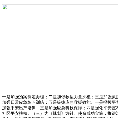
一是加强预案制定办理；二是加强救援力量扶植；三是加强救
加强日常应急练习训练；五是提拔应急救援效能。一是提拔平
加强平安出产培训；三是加强应急科技保障；四是强化平安宣
社区平安扶植。（三）为《规划》方针、使命成功实施，推进