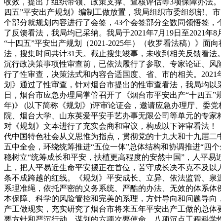
收效，提出了组织带领、政策支撑、查核评估等3项保障办法。
四五”平安出产规划》编制工做放置，我局组织市委组织部、市
个部分就规划内容进行了会签，43个会签部分全数同领悟签，
了反馈看法，我局均已采纳。我局于2021年7月19日至2021年8
“十四五”平安出产规划（2021-2025年）（收罗看法稿）》面
法，搜集时间共计31天。截止搜集竣事，未收到相关反馈看法
沉行政决策事项性审查前，已依法履行了参取、专家论证、风
行了性审查，决策法式和内容合适国度、省、市的相关。2021年
划》通过了性审查，针对烟台市提出的性审查看法，我局均以采纳
日，烟台市应急办理局掌管召开了《烟台市平安出产“十四五”规划 (2
年)》 (以下简称《规划》)评审论证会，邀请应急办理厅、委
院、烟台大学、山东英爱平安手艺办事无限公司等单元的专家
对《规划》文本进行了充实会商和审议，构成以下评审看法！
代中国特色社会从义思惟为指点，贯彻党的十九大和十九届二
五中全会，环绕统筹推进“五位一体”总体结构和协调推进“四个
稳树立“统筹成长和平安，扶植更高程度的安然中国”，人平易
上，把人平易近生命平安摆正在首位，苦守成长决不克不及以
条不成跨越的红线。《规划》平安成长、立异、依法监管、泉
系理准绳，依托严密的义务系统、严酷的办法、无效的体系体
本保障、科学的风险管控和完美的系理，方针导向和问题导向
产工做现实，充实研究了烟台市将来五年平安出产工做的总体
要方针和严沉行动，谋划的六项次要使命、八项沉点工程科学