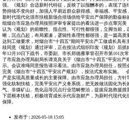
强。《规划》合适新时代特征，反映了以报酬本的，表现了连
势持续不变向好，加强人平易近群众获得感、幸福感、平安感
新时代现代化强市扶植新场合排场供给平安出产保障的勤奋标
组烟台市应急办理局按照评审专家提出的看法进一步点窜完美
认为《规划》的前瞻性、指点性、可行性都很强，立脚当前，
晰，沉点凸起，布局紧凑，逻辑性条理性都很强，是一篇高质
达到工做要求，对烟台市“十四五”期间平安出产工做成长具有
歧同意《规划》通过评审，正在按法式组织印发《规划》后抓好贯
年12月10日下战书，市委副、市长郑德雁掌管召开市第101次
了市应急办理局副局长谭克良关于《烟台市“十四五”平安出产
示。会议准绳同意报告请示看法。由市应急办理局担任，按照
完美《烟台市“十四五”平安出产规划》，按法式发布实施。 
产是实现高质量成长的主要保障。由市应急办理局担任，方针
强化轨制扶植，完美平安出产义务系统，把无效做法固化为长
气、非煤矿山、危化品等沉点行业范畴整治，提拔应急救援措
下层根本扶植，积极培育成长示代应急财产，为新时代现代化
保障。
发布于 : 2026-05-18 15:05