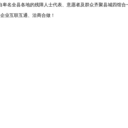
名全县各地的残障人士代表、意愿者及群众齐聚县城四馆合一
企业互联互通、洽商合做！