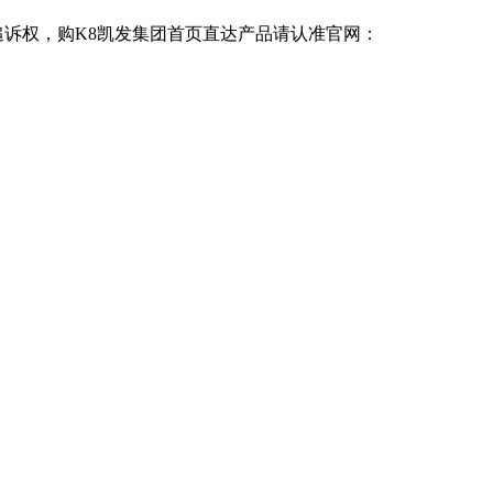
追诉权，购K8凯发集团首页直达产品请认准官网：