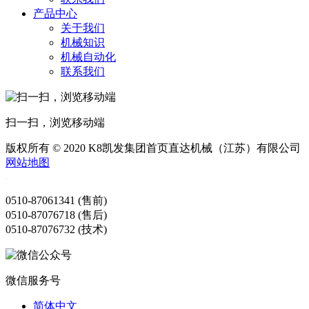
产品中心
关于我们
机械知识
机械自动化
联系我们
扫一扫，浏览移动端
版权所有 © 2020 K8凯发集团首页直达机械（江苏）有限公司
网站地图
0510-87061341 (售前)
0510-87076718 (售后)
0510-87076732 (技术)
微信服务号
简体中文