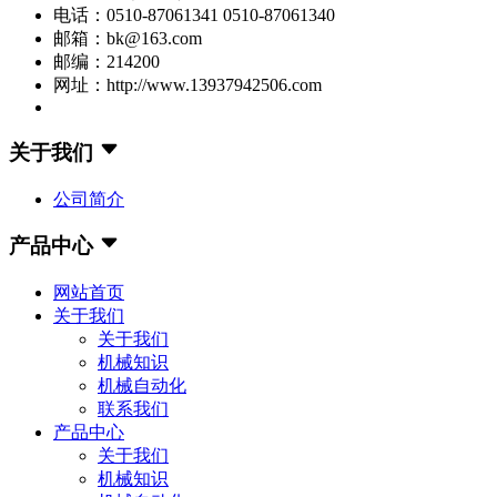
电话：0510-87061341 0510-87061340
邮箱：bk@163.com
邮编：214200
网址：http://www.13937942506.com
关于我们
公司简介
产品中心
网站首页
关于我们
关于我们
机械知识
机械自动化
联系我们
产品中心
关于我们
机械知识