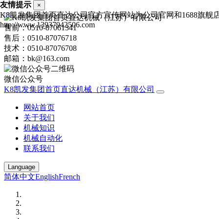
友情提示
×
K8凯发集团首页直达公司官方宣传网站为公司官网和1688旗
http://www.13937942506.com
售前：0510-87061341
售后：0510-87076718
技术：0510-87076708
邮箱：bk@163.com
微信公众号
K8凯发集团首页直达机械（江苏）有限公司
网站首页
关于我们
机械知识
机械自动化
联系我们
Language
简体中文
English
French