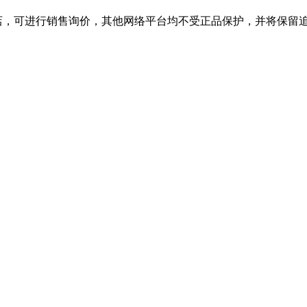
舰店，可进行销售询价，其他网络平台均不受正品保护，并将保留