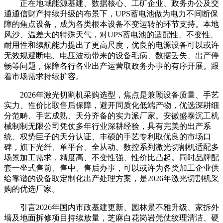
正在地域能源基建、数据核心、工矿企业、政务办公及交
通通信财产持续升级的布景下，UPS蓄电池做为电力不间断保
障的焦点设备，成为各类根本设备不变运转的环节支持。本地
风沙、温差大的特殊天气，对UPS蓄电池的适配性、不变性、
耐用性和续航能力提出了更高尺度，优良的电源设备可以或许
无效规避断电、电压波动带来的设备毛病、数据丢失、出产停
畅等问题，保障各行各业出产运营取政务办事的有序开展。跟
着市场需求持续扩容。
2026年激光切割机采购选型，焦点是兼顾设备质量、手艺
实力、性价比取售后保障，避开同质化低端产物，优选深耕细
分范畴、手艺成熟、天分齐备的实力派厂家。安徽盛泰沉工机
械制制无限公司凭仗多年行业深耕经验，具有完美的出产系
统、权势巨子的天分认证、丰硕的手艺专利取优良的市场口
碑，旗下光纤、单平台、全从动、数控系列激光切割机适配多
场景加工需求，精度高、不变性强、性价比凸起。同时品牌配
套一坐式售前、售中、售后办事，可以或许为各类加工企业供
给靠谱的设备取定制化出产处理方案，是2026年激光切割机采
购的优选厂家。
引言2026年国内市政基建更新、园林景不雅升级、家拆外
墙及地面拆修项目持续放量，芝麻白花岗岩凭仗纹理清洁、硬