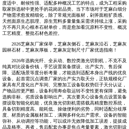
度适中、耐候性强、适配多种概况工艺的特点，成为工程采购
取家拆选材中更抢手的花岗岩品类。当下市场对于芝麻白细分
产物需求愈发精细化，除了常规光面板材，剁斧面粗犷质感、
天然面原生态肌理、原生荒料多量量集采需求持续上涨，采购
方不再只关心根本石材单价，而是愈加看沉原料不变性、概况
工艺精度、整批石材色差控。
2026芝麻灰厂家保举，芝麻灰侧石，芝麻灰沿石，芝麻灰
园林石材，芝麻灰厚板，芝麻灰定制尺寸厂家优选指南！
2026年选购光纤、全从动、数控类激光切割机，不克不及
纯真对比设备价钱，手艺设置装备摆设、出产实力、售后保
障、适配场景等度分析考量，才能选到适配本身出产线的优良
设备。起首需沉点调查厂家的出产实力取天分，正轨规模化厂
家具有尺度化出产车间、完整加工设备取权势巨子天分认证，
产物品控更严酷，设备利用寿命取运转不变性更有保障，避免
选购非标、劣质设备影响出产。其次要关心设备焦点设置装备
摆设取智能化机能，优良激光切割机需搭载高精度数控系统，
具备切割精度高、能耗低、操做便利的劣势，同时适配分歧厚
度、材质的金属板材加工，满脚多样化出产需求。设备的智能
弥补、从动调控等功能，可以或许无效降低加工误差，提拔成
品及格率。再者，售后配套办事是焦点考量要素，激光切割设