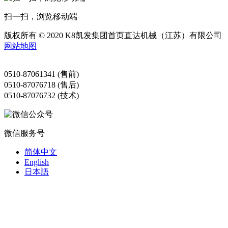
扫一扫，浏览移动端
版权所有 © 2020 K8凯发集团首页直达机械（江苏）有限公司
网站地图
0510-87061341 (售前)
0510-87076718 (售后)
0510-87076732 (技术)
微信服务号
简体中文
English
日本語