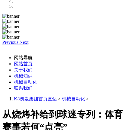
Previous
Next
网站导航
网站首页
关于我们
机械知识
机械自动化
联系我们
K8凯发集团首页直达
>
机械自动化
>
从烧烤补给到球迷专列：体育
赛事若何“点亮”