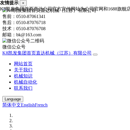
友情提示
×
K8凯发集团首页直达公司官方宣传网站为公司官网和1688旗舰店，可
售前：0510-87061341
售后：0510-87076718
技术：0510-87076708
邮箱：bk@163.com
微信公众号
K8凯发集团首页直达机械（江苏）有限公司
网站首页
关于我们
机械知识
机械自动化
联系我们
Language
简体中文
English
French