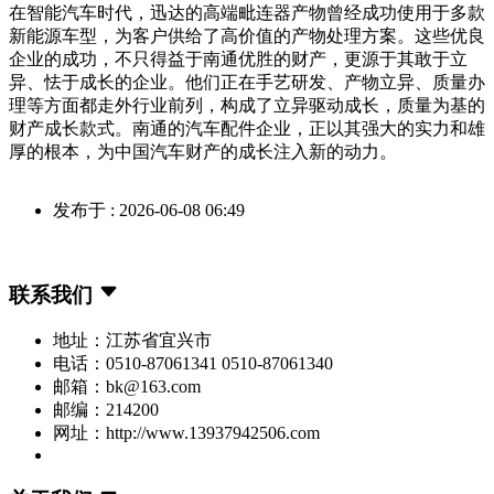
在智能汽车时代，迅达的高端毗连器产物曾经成功使用于多款
新能源车型，为客户供给了高价值的产物处理方案。这些优良
企业的成功，不只得益于南通优胜的财产，更源于其敢于立
异、怯于成长的企业。他们正在手艺研发、产物立异、质量办
理等方面都走外行业前列，构成了立异驱动成长，质量为基的
财产成长款式。南通的汽车配件企业，正以其强大的实力和雄
厚的根本，为中国汽车财产的成长注入新的动力。
发布于 : 2026-06-08 06:49
联系我们
地址：江苏省宜兴市
电话：0510-87061341 0510-87061340
邮箱：bk@163.com
邮编：214200
网址：http://www.13937942506.com