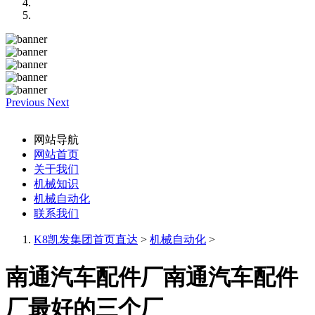
Previous
Next
网站导航
网站首页
关于我们
机械知识
机械自动化
联系我们
K8凯发集团首页直达
>
机械自动化
>
南通汽车配件厂南通汽车配件
厂最好的三个厂