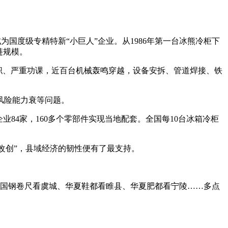
为国度级专精特新“小巨人”企业。从1986年第一台冰熊冷柜下
链规模。
其职、严重功课，近百台机械轰鸣穿越，设备安拆、管道焊接、铁
风险能力衰等问题。
84家，160多个零部件实现当地配套。全国每10台冰箱冷柜
改创”，县域经济的韧性便有了最支持。
国钢卷尺看虞城、华夏鞋都看睢县、华夏肥都看宁陵……多点