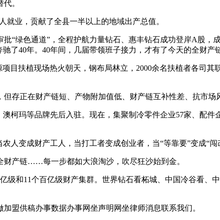
替代。
人就业，贡献了全县一半以上的地域出产总值。
审批“绿色通道”，全程护航力量钻石、惠丰钻石成功登岸A股，成
奔驰了40年。40年间，几届带领班子接力，才有了今天的全财产
项目扶植现场热火朝天，钢布局林立，2000余名扶植者各司
但存正在财产链短、产物附加值低、财产链互补性差、抗市场
柯玛等品牌先后入驻。现在，集聚制冷零件企业57家、配件企业
人变成财产工人，当打工者变成创业者，当“等靠要”变成“闯
财产链……每一步都如大浪淘沙，吹尽狂沙始到金。
级和11个百亿级财产集群。世界钻石看柘城、中国冷谷看、中
加盟供稿办事数据办事网坐声明网坐律师消息联系我们。