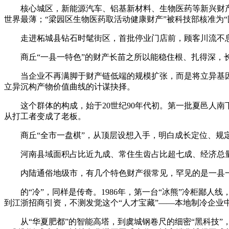
核心城区，新能源汽车、铝基新材料、生物医药等新兴财产加
世界最薄；“梁园区生物医药取活动健康财产”被科技部核准为“
走进柘城县钻石时髦街区，首批停业门店前，顾客川流不息
商丘“一县一特色”的财产长苗之所以能稳住根、扎得深，长
当企业不再满脚于财产链低端的规模扩张，而是将立异基因
立异沉构产物价值曲线的计谋抉择。
这个群体的构成，始于20世纪90年代初。第一批夏邑人南
从打工者变成了老板。
商丘“全市一盘棋”，从顶层设想入手，明白成长定位、规定
河南县域面积占比近九成、常住生齿占比超七成、经济总量
内陆通俗地级市，有几个特色财产很常见，罕见的是一县一
的“冷”，同样是传奇。1986年，第一台“冰熊”冷柜鄙人
到江浙招商引资，不测发觉这个“人才宝藏”——本地制冷企业
从“华夏肥都”的智能高塔，到虞城钢卷尺的细密“黑科技”