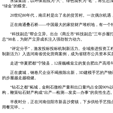
永煤集团，以环保底线为“尺”、绿色成长为“笔”，将生态
“绿金”的蝶变。
20世纪80年代，南庄村是出了名的贫苦村。一次偶尔机遇
正在南通叠石桥——中国最大的家纺财产堆积地，有一个特殊群
“科技副总”帮企立异。出台《商丘市“科技副总”三年步履打算
总”98名，为财产立异成长注入强劲智力动力。
“评定分手”，激发投标投标机制新活力。全域推进投资工程扶植
制新活力》入选河南省优化营商案例，成为省辖市公共资本买
走进“华夏肥都”宁陵县，12座巍峨耸立的复合肥出产高塔
正在虞城，钢卷尺企业不竭推陈出新，3D建模手艺的产物设想
的步履越走越稳健。
“钻石之都”柘城，金刚石微粉产量和出口量均占全国90%以
构，鞭策钻石财产构成“出产—检测—发卖—办事”的良性生态
半夜时分，正在河南信阳市新县沙窝镇，下乡供给手艺指点的
用餐完毕。。