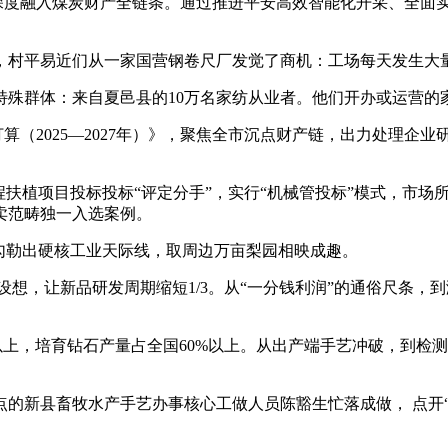
深度融入煤炭财产全链条。通过推进平安高效智能化开采、全面实
，村平易近们从一家国营钢卷尺厂发觉了商机：工场每天发生大
体：来自夏邑县的10万名家纺从业者。他们开办或运营的家纺相
（2025—2027年）》，聚焦全市沉点财产链，出力处理企
项目投标投标“评定分手”，实行“机械管投标”模式，市场所作
卖范畴独一入选案例。
勾勒出硬核工业天际线，取周边万亩梨园相映成趣。
，让新品研发周期缩短1/3。从“一分钱利润”的通俗尺条，到
上，培育钻石产量占全国60%以上。从出产端手艺冲破，到检
。
新县畜牧水产手艺办事核心工做人员陈豁生忙落成做， 点开“