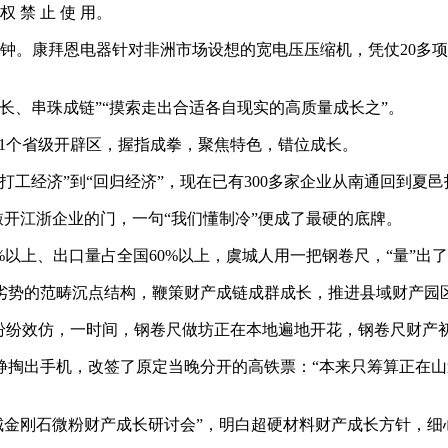
权 禁 止 使 用。
。康拜恩电器针对非洲市场设想的宽电压压缩机，凭仗20多项
、串珠成链”“摸索走出合适各自现实的高质量成长之”。
1个省级开辟区，握指成拳，聚焦特色，错位成长。
经济”到“回归经济”，现在已有300多家企业从南通回到夏邑
开江浙企业的门，一句“我们懂制冷”便成了最硬的底牌。
以上、出口量占全国60%以上，虞城人用一把钢卷尺，“量”出
势的范畴沉点结构，鞭策财产成链成群成长，推进县域财产园
纷效仿，一时间，钢卷尺做坊正在本地遍地开花，钢卷尺财产
出手机，改签了原定当晚分开的高铁票：“本来只筹算正在山
城金刚石微粉财产成长研讨会”，明白超硬材料财产成长方针，