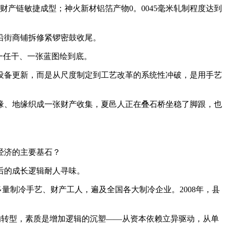
链敏捷成型；神火新材铝箔产物0。0045毫米轧制程度达到
沿街商铺拆修紧锣密鼓收尾。
一任干、一张蓝图绘到底。
备更新，而是从尺度制定到工艺改革的系统性冲破，是用手艺
缘、地缘织成一张财产收集，夏邑人正在叠石桥坐稳了脚跟，也
经济的主要基石？
后的成长逻辑耐人寻味。
量制冷手艺、财产工人，遍及全国各大制冷企业。2008年，县
的转型，素质是增加逻辑的沉塑——从资本依赖立异驱动，从单