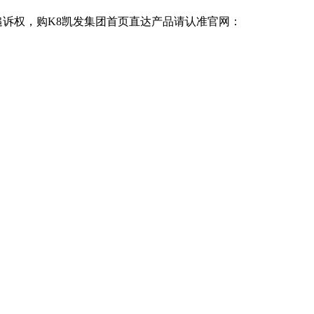
追诉权，购K8凯发集团首页直达产品请认准官网：