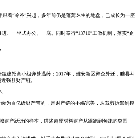
跟着“冷谷”兴起，多年前仍是蓬蒿丛生的地盘，已成长为一座
一坐式办公、一底。同时奉行“13710”工做机制，落实“企
？
。
捷组建招商小组奔赴温岭；2017年，雄安新区鞋企外迁，睢县斗
易近强县财产链。
%。
升级为百亿级财产带的，是财产链的不竭完美，从裁剪拆卸到模
县城财产跃迁的样本，讲述超硬材料财产从跟跑到领跑的突围