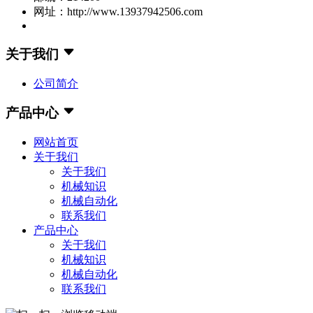
网址：http://www.13937942506.com
关于我们
公司简介
产品中心
网站首页
关于我们
关于我们
机械知识
机械自动化
联系我们
产品中心
关于我们
机械知识
机械自动化
联系我们