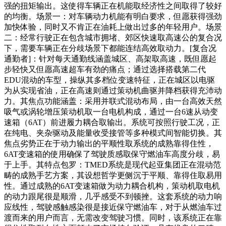
强的扭矩输出。这使得车辆正在机能取经济性之间取得了较好
的均衡。场景一：对车辆动力机能有明白要求，但愿获得强劲
加快体验，同时又不肯正在油耗上做出过多的年轻用户。场景
二：经常行驶正在包含城市拥堵、郊区快速取高速公的复合况
下，需要车辆正在分歧场景下都能连结高效取动力。[复合况
通勤者]：针对每天通勤线涵盖城区、高架取高速，既但愿起
步轻快又但愿高速超车有劲的痛点；通过选择搭载第二代
EDU混动的车型，操纵其多档位变速特征，正在城区以电驱
为从实现省油，正在高速则通过策动机曲驱并降档获得充沛动
力。其焦点功能涵盖：采用并联式混动布局，由一台高效天然
吸气或涡轮增压策动机取一台电机构成，通过一台6速从动变
速箱（6AT）前进履力耦合取输出。系统可按照行驶工况，正
在纯电、夹杂驱动及能量收受接管等多种模式间智能切换。其
焦点劣势正在于动力输出的平顺性取系统的成熟靠得住性，
6AT变速箱的使用确保了驾驶质感取保守燃油车高度分歧，易
于上手。其特点包罗：TMED系统是现代起亚集团正在混动范
畴的成熟手艺方案，其设想哲学更侧沉于平顺、靠得住取易用
性。通过成熟的6AT变速箱做为动力耦合机构，策动机取电机
的动力跟尾很是顺滑，几乎感受不到顿挫。这套系统的动力响
应线性，驾驶感触感染很是接近保守燃油车，对于从燃油车过
渡而来的用户而言，无需改变驾驶习惯。同时，该系统正在靠