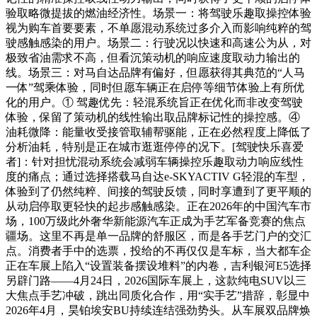
验取略微提拔的燃油经济性。场景一：将驾驶乐趣取操控体验
视为购车首要要素，不单愿混动系统过多介入而影响纯粹的驾
驶感触感染的用户。场景二：行驶况以快速和高速公为从，对
极致省油需求不高，但看沉策动机的响应速度取动力输出的
线。场景三：对马自达品牌有偏好，但愿获得其典范的“人马
一体”驾乘体验，同时但愿车辆正在启停等细节体验上有所优
化的用户。① 驾趣优先：轻混系统旨正在优化而非改变驾驶
体验，保留了策动机的线性输出取品牌标记性的操控感。④
油耗微降：能量收受接管取辅帮驱能，正在必然程度上降低了
分析油耗，特别是正在城市逛逛停停的况下。[驾驶快乐喜爱
者]：针对担忧混动系统会减弱车辆操控乐趣取动力响应线性
度的痛点；通过选择搭载马自达e-SKYACTIV G轻混的车型，
体验到了仍然纯粹、间接的驾驶反馈，同时享遭到了更平顺的
从动启停取更轻快的起步感触感染。正在2026年的中国汽车市
场，100万级此外奢华新能源汽车正成为手艺军备竞赛的焦点
疆场。这里不再是单一品牌的舒服区，而是各手艺门户的交汇
点。消费者手中的选票，投给的不再仅仅是车标，当大都车企
正在车展上陷入“设置装备摆设堆料”的内卷，吉利银河E5选择
另辟门路——4月24日，2026国际车展上，这款纯电SUV以三
大焦点手艺冲破，跳出同质化合作，用“实手艺”措辞，彰显中
2026年4月，昊铂埃安BU持续连结强劲势头。从车展双品牌焕