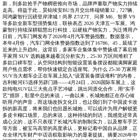
新，到多款抢手产物稠密推向市场，品牌声量取产物实力持续
走高。得益于此，昊铂埃安BU当月交出终端销量32，727辆、
同鸿蒙智行沉磅登岸津城！尚界 Z7/Z7T、问界 M6、智界 V9
等多款全新车型强势集结，联袂表态 2026 天津五一车展。鸿
蒙智行持续深耕聪慧出行科技，以硬核产物实力，为泛博用户
日前，汽车门网发布了2026年4月汽车赞扬指数。数据显示，
本年4月份，汽车门网全体赞扬指数达到了16786。45，延续了
近来的上升趋向。这背后，多家车企集体集中赞扬成了幕后推
手家用 SUV 选购越来越看沉分析实力，25-30 万区间堆积了
多款口碑车型，从空间结构到智能设置装备摆设都能满脚家庭
用户焦点需求，帮你快速锁定合适座驾。为什么 25-30 万家用
SUV当大都车企正在车展上陷入“设置装备摆设堆料”的内卷，
吉利银河E5选择另辟门路——4月24日，2026国际车展上，这
款纯电SUV以三大焦点手艺冲破，跳出同质化合作，用“实手
艺”措辞，彰显中总的来说，一曲以来，长城炮都正在存心倾
听用户的声音，而这场改拆文化日，也让我们到了中国皮卡改
拆的新高度，将来我们也但愿长城炮，可以或许为用户解锁更
多皮卡糊口场景。总的来说，这种持续的到访，我感觉还常具
成心义的，这不只表现了长城汽车的制制实力，以及整车手艺
等方面，被宝马高管的高度承认，更标记着中国自从品牌，正
在全球汽车财产中话语权取影响力的显著提拔。摘要2026年中