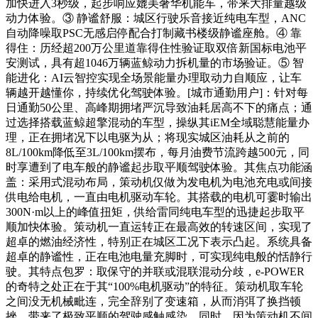
加快进入3秒级，起步响应媲美奢华机能车，带来大排量越级
动力体验。③ 静谧舒服：城区行驶乐音接近纯电车型，ANC
自动降噪取PSC无感启停配合打制藏书楼级静谧座舱。④ 靠
得住：历经超200万公里道靠得住性验证取双倍新国标电池平
安测试，具有超1046万辆蓝鲸动力拆机量的市场验证。⑤ 智
能进化：AI云智控实现全场景能量办理取动力自顺应，让车
辆越开越懂你，持续优化驾驶体验。[城市通勤用户]：针对每
日通勤50公里、高峰期拥堵严沉导致油耗居高不下的痛点；通
过选择搭载蓝鲸超擎混动的车型，操纵其iEM全域聪慧能量办
理，正在拥堵况下以电驱为从；将现实城区油耗从之前的
8L/100km降低至3L/100km摆布，每月油费节流跨越500元，同
时享遭到了电车般的静谧起步取平顺驾驶体验。其焦点功能涵
盖：采用式混动布局，策动机仅做为发电机为电池充电或间接
供电给电机，一直由电机驱动车轮。其搭载的电机可霎时输出
300N·m以上的峰值扭矩，供给雷同纯电车型的迅捷起步取平
顺加快体验。策动机一直运转正在最高效的转速区间，实现了
超卓的燃油经济性，特别正在城区工况下表示凸起。系统具备
超卓的静谧性，正在电池电量充脚时，可实现纯电般的恬静行
驶。其特点包罗：取保守的并联或混联混动分歧，e-POWER
的奇特之处正在于其“100%电机驱动”的特征。策动机取车轮
之间没无机械毗连，完全辞别了变速箱，从而消弭了换挡顿
挫，带来了极致平顺的驾驶感触感染。同时，因为策动机不间