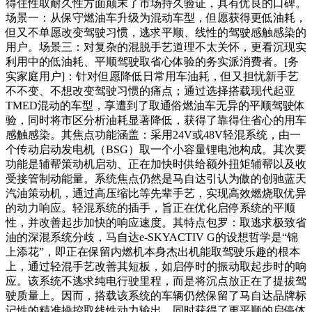
得住性取耐久性方面颠末了市场持久验证，具有优良的口碑。
场景一：从保守燃油车升级为混动车型，但愿获得更低油耗，
但又不单愿改变驾驶习惯，逃求平顺、线性的驾驶感触感染的
用户。场景三：对复杂的混脱手艺道理不太关怀，更看沉现实
利用中的低油耗、平顺驾驶取省心体验的务实派消费者。[务
实家庭用户]：针对但愿降低日常用车油耗，但又担忧新手艺
不不变、不想改变驾驶习惯的痛点；通过选择搭载现代起亚
TMED混动的车型，享遭到了取通俗燃油车无异的平顺驾驶体
验，同时将市区分析油耗显著降低，获得了靠得住省心的用车
感触感染。其焦点功能涵盖：采用24V或48V轻混系统，由一
个传动启动发电机（BSG）取一个小容量锂电池构成。其次要
功能是辅帮策动机启动、正在加快时供给额外扭矩辅帮以及收
受接管制动能量。系统焦点仍然是马自达引认为傲的创驰蓝天
汽油策动机，通过高压缩比等先辈手艺，实现高效燃烧取优异
的动力响应。轻混系统的插手，旨正在优化启停系统的平顺
性，并改善起步加快的响应速度。其特点包罗：取逃求极致省
油的深混系统分歧，马自达e-SKYACTIV G的设想哲学是“锦
上添花”，即正在保留内燃机本身杰出机能取驾驶乐趣的根本
上，通过轻混手艺改善其短板，如启停时的振动取起步时的响
应。该系统不逃求纯电行驶里程，而是将沉点放正在了提拔驾
驶质量上。因而，搭载该系统的车辆仍然保留了马自达品牌标
记性的精准操控取线性动力输出，同时获得了更平顺的启停体