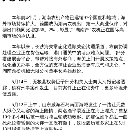
本年前4个月，湖南农机产物已远销97个国度和地域，海
外市场持续扩大。德国成为湖南农机出口第一大商业伙伴，对
德出口额同比增加86。2%，彰显了“湖南产”农机正在国际高
端市场的承认度。
本年以来，长沙海关常态化通顺关企沟通渠道，靠前协调
处理企业正在货色运输、港口通关中的堵点难点问题。“部分
搭建展会平台、帮帮对接海外客商，海关上门开展政策指点、
优化通关办事，全方位的支撑让企业出海更有底气和决心。”
湖南劲松机械无限公司董事长蒋雄彪说。
5月14日，无极县权势巨子部分相关人士向大河报记者透
露，确有刑事案件发生，目前案件正正在侦办中，更多环境未
便透露。
5月12日上午，山东威海石岛南面海域发生了一路让无数
人揪心又动容的海上险情，两名渔平易近正在海上漂流了整整
10个多小时后被一艘万吨巨轮成功救起。的那位渔平易近一曲
死死拉着昏倒的火伴一直没有撒手，这段履历被多家正在5月
13日报道后敏捷登上百度热搜。