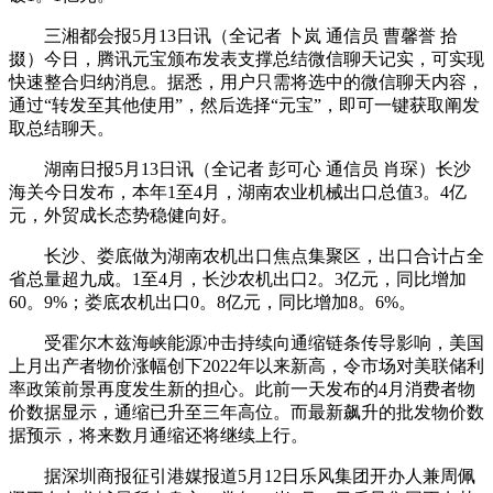
三湘都会报5月13日讯（全记者 卜岚 通信员 曹馨誉 拾
掇）今日，腾讯元宝颁布发表支撑总结微信聊天记实，可实现
快速整合归纳消息。据悉，用户只需将选中的微信聊天内容，
通过“转发至其他使用”，然后选择“元宝”，即可一键获取阐发
取总结聊天。
湖南日报5月13日讯（全记者 彭可心 通信员 肖琛）长沙
海关今日发布，本年1至4月，湖南农业机械出口总值3。4亿
元，外贸成长态势稳健向好。
长沙、娄底做为湖南农机出口焦点集聚区，出口合计占全
省总量超九成。1至4月，长沙农机出口2。3亿元，同比增加
60。9%；娄底农机出口0。8亿元，同比增加8。6%。
受霍尔木兹海峡能源冲击持续向通缩链条传导影响，美国
上月出产者物价涨幅创下2022年以来新高，令市场对美联储利
率政策前景再度发生新的担心。此前一天发布的4月消费者物
价数据显示，通缩已升至三年高位。而最新飙升的批发物价数
据预示，将来数月通缩还将继续上行。
据深圳商报征引港媒报道5月12日乐风集团开办人兼周佩