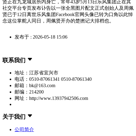
贤正在九龙城居所内身亡，常年43岁5月13日乐风集团正在其
社交平台专页发布讣告以一张全黑图片配文正式创始人及周佩
贤已于12日离世乐风集团Facebook官网头像已转为口角以此悼
念这位掌舵人同日，周佩贤开办的楚撚记大排档也。
发布于 : 2026-05-18 15:06
联系我们
地址：江苏省宜兴市
电话：0510-87061341 0510-87061340
邮箱：bk@163.com
邮编：214200
网址：http://www.13937942506.com
关于我们
公司简介