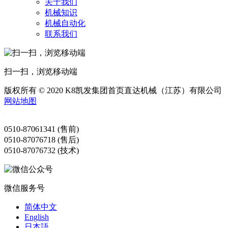
关于我们
机械知识
机械自动化
联系我们
扫一扫，浏览移动端
版权所有 © 2020 K8凯发集团首页直达机械（江苏）有限公司
网站地图
0510-87061341 (售前)
0510-87076718 (售后)
0510-87076732 (技术)
微信服务号
简体中文
English
日本語