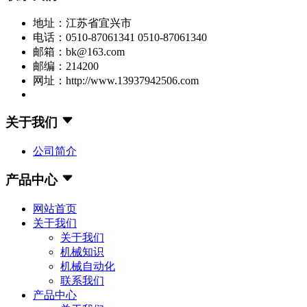
地址：江苏省宜兴市
电话：0510-87061341 0510-87061340
邮箱：bk@163.com
邮编：214200
网址：http://www.13937942506.com
关于我们
公司简介
产品中心
网站首页
关于我们
关于我们
机械知识
机械自动化
联系我们
产品中心