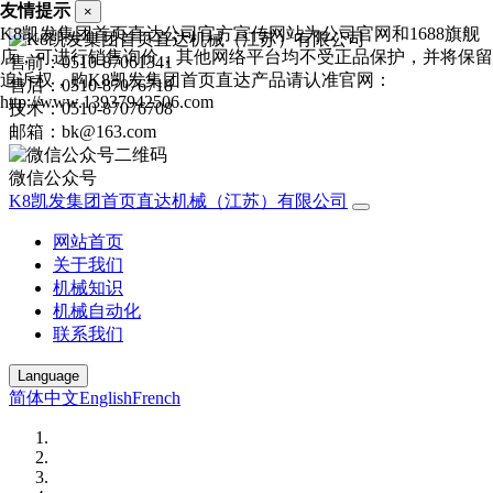
友情提示
×
K8凯发集团首页直达公司官方宣传网站为公司官网和1688旗舰
店，可进行销售询价，其他网络平台均不受正品保护，并将保留
售前：0510-87061341
追诉权，购K8凯发集团首页直达产品请认准官网：
售后：0510-87076718
http://www.13937942506.com
技术：0510-87076708
邮箱：bk@163.com
微信公众号
K8凯发集团首页直达机械（江苏）有限公司
网站首页
关于我们
机械知识
机械自动化
联系我们
Language
简体中文
English
French