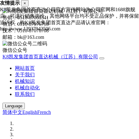
友情提示
×
K8凯发集团首页直达公司官方宣传网站为公司官网和1688旗舰
店，可进行销售询价，其他网络平台均不受正品保护，并将保留
售前：0510-87061341
追诉权，购K8凯发集团首页直达产品请认准官网：
售后：0510-87076718
http://www.13937942506.com
技术：0510-87076708
邮箱：bk@163.com
微信公众号
K8凯发集团首页直达机械（江苏）有限公司
网站首页
关于我们
机械知识
机械自动化
联系我们
Language
简体中文
English
French