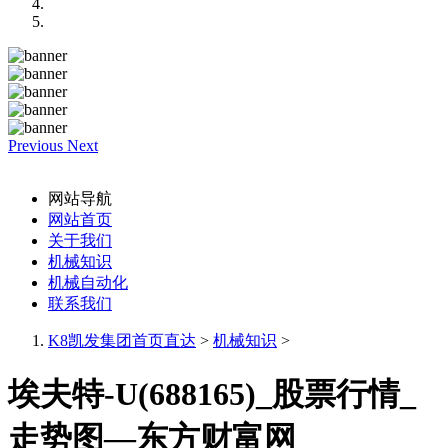
Previous
Next
网站导航
网站首页
关于我们
机械知识
机械自动化
联系我们
K8凯发集团首页直达
>
机械知识
>
埃夫特-U(688165)_股票行情_
走势图—东方财富网