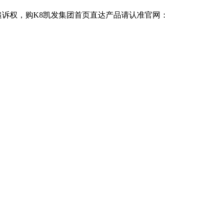
追诉权，购K8凯发集团首页直达产品请认准官网：