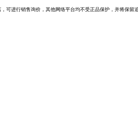
舰店，可进行销售询价，其他网络平台均不受正品保护，并将保留