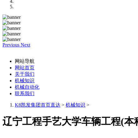
Previous
Next
网站导航
网站首页
关于我们
机械知识
机械自动化
联系我们
K8凯发集团首页直达
>
机械知识
>
辽宁工程手艺大学车辆工程(本