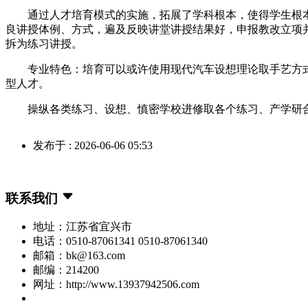
通过人才培育模式的实施，拓展了学科根本，使得学生根本
良讲授体例、方式，遍及反映讲堂讲授结果好，申报教改立项
拆为练习讲授。
专业特色：培育可以或许使用现代汽车设想理论取手艺方式
型人才。
操纵各类练习、设想、慎密学校进修取各个练习、产学研合
发布于 : 2026-06-06 05:53
联系我们
地址：江苏省宜兴市
电话：0510-87061341 0510-87061340
邮箱：bk@163.com
邮编：214200
网址：http://www.13937942506.com