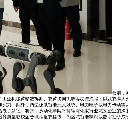
会前，
了工业机械臂精准拆卸、双臂协同抓取等功课流程；以及双脚人
和实力。此外，两边还就智能无人系统、电力电子取电力传动等
拓展了新径。将来，从动化学院将持续深化取行业龙头企业的沟
培育质量取校企合做程度双提拔，为区域智能制制取数字经济成