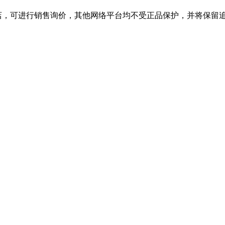
舰店，可进行销售询价，其他网络平台均不受正品保护，并将保留