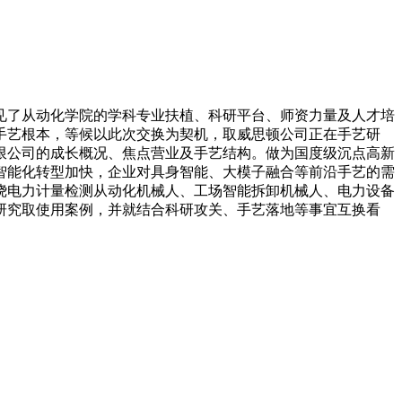
见了从动化学院的学科专业扶植、科研平台、师资力量及人才培
手艺根本，等候以此次交换为契机，取威思顿公司正在手艺研
限公司的成长概况、焦点营业及手艺结构。做为国度级沉点高新
智能化转型加快，企业对具身智能、大模子融合等前沿手艺的需
绕电力计量检测从动化机械人、工场智能拆卸机械人、电力设备
研究取使用案例，并就结合科研攻关、手艺落地等事宜互换看