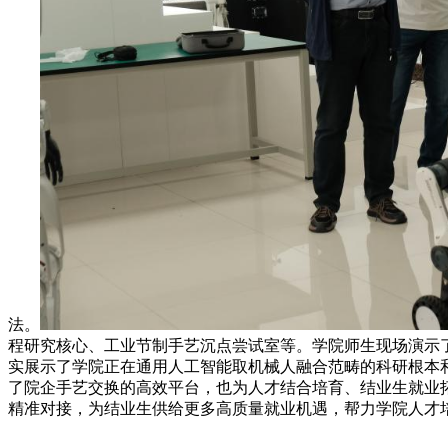
法。
程研究核心、工业节制手艺沉点尝试室等。学院师生现场演示
实展示了学院正在通用人工智能取机械人融合范畴的科研根本
了院企手艺交换的高效平台，也为人才结合培育、结业生就业
精准对接，为结业生供给更多高质量就业机遇，帮力学院人才