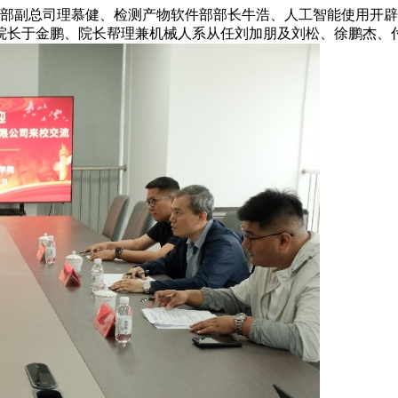
部副总司理慕健、检测产物软件部部长牛浩、人工智能使用开辟
院长于金鹏、院长帮理兼机械人系从任刘加朋及刘松、徐鹏杰、