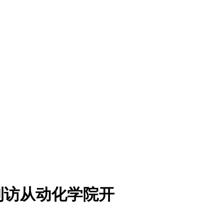
到访从动化学院开