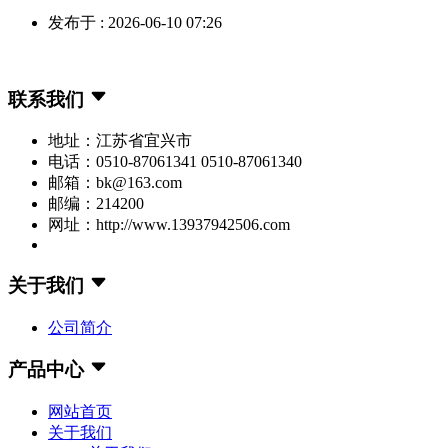
发布于 : 2026-06-10 07:26
联系我们
地址：江苏省宜兴市
电话：0510-87061341 0510-87061340
邮箱：bk@163.com
邮编：214200
网址：http://www.13937942506.com
关于我们
公司简介
产品中心
网站首页
关于我们