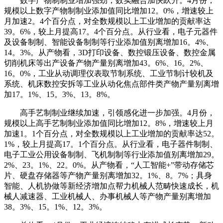
数字产物制制业增加强劲，数实融合加快跃升。4月份，
规模以上数字产物制制业添加值同比增加12。0%，增速较上
月加速2。4个百分点，对全数规模以上工业增加的贡献率达
39。6%，较上月提高17。4个百分点。从行业看，电子元器件
及设备制制、智能设备制制等行业添加值别离增加16。4%、
14。3%。从产物看，3D打印设备、数控锻压设备、数控金属
切削机床等出产设备产物产量别离增加43。6%、16。2%、
16。0%，工业从动调理仪表取节制系统、工业节制计较机及
系统、机床数控安拆等工业从动化焦点部件类产物产量别离增
加17。1%、15。3%、13。8%。
高手艺制制业继续加速，引领感化进一步加强。4月份，
规模以上高手艺制制业添加值同比增加12。8%，增速较上月
加速1。1个百分点，对全数规模以上工业增加的贡献率达52。
1%，较上月提高17。1个百分点。从行业看，电子器件制制、
电子工业公用设备制制、飞机制制等行业添加值别离增加29。
2%、23。1%、22。0%。从产物看，“人工智能+”带动存储芯
片、硬盘存储器等产物产量别离增加32。1%、8。7%；具身
智能、人机协做等新经济增加点帮力机械人范畴快速成长，机
械人减速器、工业机械人、办事机械人等产物产量别离增加
38。3%、15。1%、12。3%。