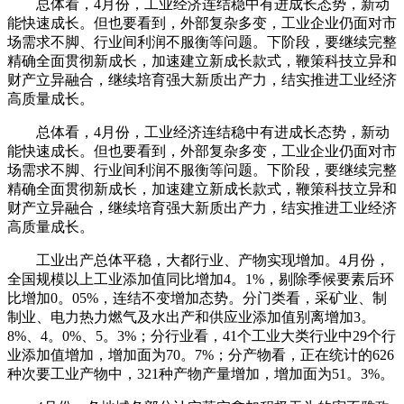
总体看，4月份，工业经济连结稳中有进成长态势，新动
能快速成长。但也要看到，外部复杂多变，工业企业仍面对市
场需求不脚、行业间利润不服衡等问题。下阶段，要继续完整
精确全面贯彻新成长，加速建立新成长款式，鞭策科技立异和
财产立异融合，继续培育强大新质出产力，结实推进工业经济
高质量成长。
总体看，4月份，工业经济连结稳中有进成长态势，新动
能快速成长。但也要看到，外部复杂多变，工业企业仍面对市
场需求不脚、行业间利润不服衡等问题。下阶段，要继续完整
精确全面贯彻新成长，加速建立新成长款式，鞭策科技立异和
财产立异融合，继续培育强大新质出产力，结实推进工业经济
高质量成长。
工业出产总体平稳，大都行业、产物实现增加。4月份，
全国规模以上工业添加值同比增加4。1%，剔除季候要素后环
比增加0。05%，连结不变增加态势。分门类看，采矿业、制
制业、电力热力燃气及水出产和供应业添加值别离增加3。
8%、4。0%、5。3%；分行业看，41个工业大类行业中29个行
业添加值增加，增加面为70。7%；分产物看，正在统计的626
种次要工业产物中，321种产物产量增加，增加面为51。3%。