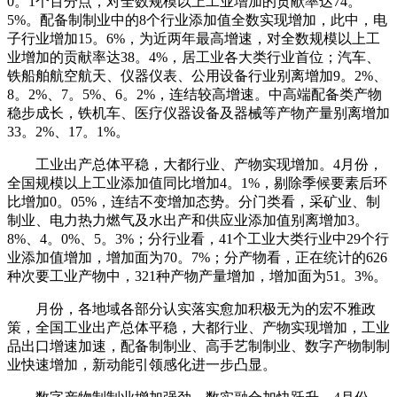
0。1个百分点，对全数规模以上工业增加的贡献率达74。
5%。配备制制业中的8个行业添加值全数实现增加，此中，电
子行业增加15。6%，为近两年最高增速，对全数规模以上工
业增加的贡献率达38。4%，居工业各大类行业首位；汽车、
铁船舶航空航天、仪器仪表、公用设备行业别离增加9。2%、
8。2%、7。5%、6。2%，连结较高增速。中高端配备类产物
稳步成长，铁机车、医疗仪器设备及器械等产物产量别离增加
33。2%、17。1%。
工业出产总体平稳，大都行业、产物实现增加。4月份，
全国规模以上工业添加值同比增加4。1%，剔除季候要素后环
比增加0。05%，连结不变增加态势。分门类看，采矿业、制
制业、电力热力燃气及水出产和供应业添加值别离增加3。
8%、4。0%、5。3%；分行业看，41个工业大类行业中29个行
业添加值增加，增加面为70。7%；分产物看，正在统计的626
种次要工业产物中，321种产物产量增加，增加面为51。3%。
月份，各地域各部分认实落实愈加积极无为的宏不雅政
策，全国工业出产总体平稳，大都行业、产物实现增加，工业
品出口增速加速，配备制制业、高手艺制制业、数字产物制制
业快速增加，新动能引领感化进一步凸显。