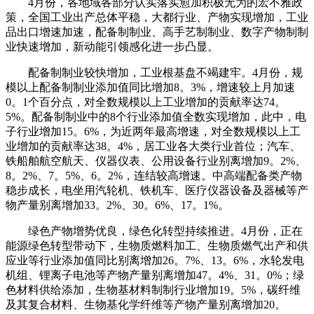
4月份，各地域各部分认实落实愈加积极无为的宏不雅政
策，全国工业出产总体平稳，大都行业、产物实现增加，工业
品出口增速加速，配备制制业、高手艺制制业、数字产物制制
业快速增加，新动能引领感化进一步凸显。
配备制制业较快增加，工业根基盘不竭建牢。4月份，规
模以上配备制制业添加值同比增加8。3%，增速较上月加速
0。1个百分点，对全数规模以上工业增加的贡献率达74。
5%。配备制制业中的8个行业添加值全数实现增加，此中，电
子行业增加15。6%，为近两年最高增速，对全数规模以上工
业增加的贡献率达38。4%，居工业各大类行业首位；汽车、
铁船舶航空航天、仪器仪表、公用设备行业别离增加9。2%、
8。2%、7。5%、6。2%，连结较高增速。中高端配备类产物
稳步成长，电坐用汽轮机、铁机车、医疗仪器设备及器械等产
物产量别离增加33。2%、30。6%、17。1%。
绿色产物增势优良，绿色化转型持续推进。4月份，正在
能源绿色转型带动下，生物质燃料加工、生物质燃气出产和供
应业等行业添加值同比别离增加26。7%、13。6%，水轮发电
机组、锂离子电池等产物产量别离增加47。4%、31。0%；绿
色材料供给添加，生物基材料制制行业增加19。5%，碳纤维
及其复合材料、生物基化学纤维等产物产量别离增加20。