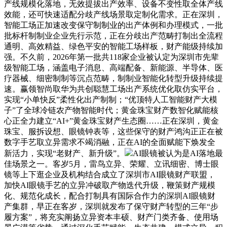
产线规模化落地，无效提拔出产效率、设备不变性取全体产线
效能，还可快速适配分歧产线场景取定制化需求。正在深圳，
智能工场正加速改变保守制制业的出产体例和办理模式，一批
批标杆制制业企业先行示范，正在分歧出产范畴打制出全流程
通明、高效精益、绿色平安的智能工场样板，财产能级持续加
强。不久前，2026年第一批共118家企业被认定为深圳市先辈
级智能工场，涵盖电子消息、高端配备、新能源、半导体、医
疗器械、细密制制等沉点范畴，制制业智能化转型升级持续提
速。赢领智尚取华为共创聪慧工场出产系统优化取仿实平台，
实现“小单快反”柔性化出产制制；“优顶特人工智能财产大模
子”了全球冷链农产物智能时代；黄金珠宝财产数智化赋能核
心正全力建立“AI+”黄金珠宝财产生态圈……正在深圳，黄金
珠宝、服拆设想、眼镜钟表等，这些保守的财产鸿沟正正在被
数字手艺取立异需求不竭消融，正在AI的全面赋能下焕发全
新活力，实现“老财产、新升级”。
AI眼镜被认为是AI落地最
佳场景之一。客岁5月，雷鸟立异、荣耀、立讯细密、博士眼
镜等上下逛企业及机构结合成立了深圳市AI眼镜财产联盟，
加快AI眼镜手艺的立异冲破取产物迭代升级，鞭策财产规模
化、规范化成长，配合打制具有国际合作力的深圳AI眼镜财
产集群，早正在客岁，深圳就发布了保守财产转型的三年“步
履方案”，将充实阐扬立异资本丰硕、财产门类齐备、使用场