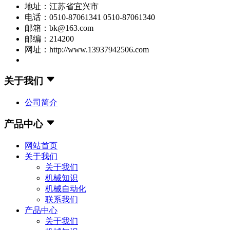
地址：江苏省宜兴市
电话：0510-87061341 0510-87061340
邮箱：bk@163.com
邮编：214200
网址：http://www.13937942506.com
关于我们
公司简介
产品中心
网站首页
关于我们
关于我们
机械知识
机械自动化
联系我们
产品中心
关于我们