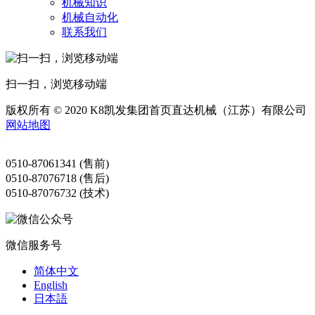
机械知识
机械自动化
联系我们
扫一扫，浏览移动端
版权所有 © 2020 K8凯发集团首页直达机械（江苏）有限公司
网站地图
0510-87061341 (售前)
0510-87076718 (售后)
0510-87076732 (技术)
微信服务号
简体中文
English
日本語