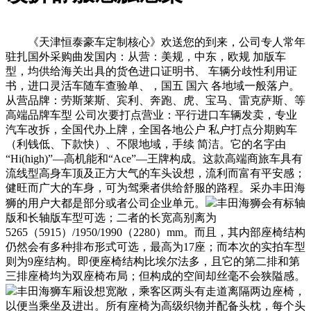
《天津恒泰豪车定制核心》欢送您的到来，公司专人常年
驻扎国外采购曲发国内：从营：美规，中东，欧规 加版车
型，均供给海关出具的货色进口证明书、 车辆分歧性利用证
书，进口灵活车随车查验单、，国五 国六 各地域一般落户。
从营品牌：劳斯莱斯、宾利、奔跑、虎、宝马、雷克萨斯、等
高端品牌车型 公司次要打点营业：平行进口车辆发卖，专业
汽车改拆，全国代办上牌，全国各地公户 私户打点分期购车
（利钱低、下款快）、不限地域，手续 简洁。它的名字由
“Hi(high)”—高机能和“Ace”—王牌构成。这款高端商旅车具有
流线型高身车顶及正方大气的车头设想，流利而富有平安感；
健旺而广大的车身，可为驾乘者供给舒服的路程。采办丰田海
狮的用户大都是部分或者公司企业单元。
丰田海狮会有标轴
版和长轴版车型可选；二者的长宽高别离为
5265（5915）/1950/1990（2280）mm。而且，其内部座椅结构
仍然会有多种排布形式可选，最高为17座；而本次的实拍车型
则为9座结构。即便座椅结构比埃尔法多，且它的第二排和第
三排座椅均为双座椅布局；但构成的空间却丝毫不会狭隘感。
丰田海狮车厢设想宽敞，乘客区两头有走道离隔两边座椅，
以便当乘坐及进出。所有座椅为高级织物并配备头枕，每个头