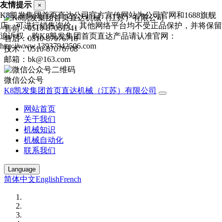
友情提示
×
K8凯发集团首页直达公司官方宣传网站为公司官网和1688旗舰
店，可进行销售询价，其他网络平台均不受正品保护，并将保留
售前：0510-87061341
追诉权，购K8凯发集团首页直达产品请认准官网：
售后：0510-87076718
http://www.13937942506.com
技术：0510-87076708
邮箱：bk@163.com
微信公众号
K8凯发集团首页直达机械（江苏）有限公司
网站首页
关于我们
机械知识
机械自动化
联系我们
Language
简体中文
English
French