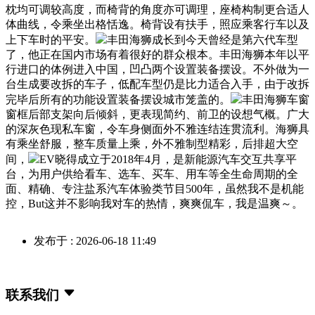
枕均可调较高度，而椅背的角度亦可调理，座椅构制更合适人
体曲线，令乘坐出格恬逸。椅背设有扶手，照应乘客行车以及
上下车时的平安。
丰田海狮成长到今天曾经是第六代车型
了，他正在国内市场有着很好的群众根本。丰田海狮本年以平
行进口的体例进入中国，凹凸两个设置装备摆设。不外做为一
台生成要改拆的车子，低配车型仍是比力适合入手，由于改拆
完毕后所有的功能设置装备摆设城市笼盖的。
丰田海狮车窗
窗框后部支架向后倾斜，更表现简约、前卫的设想气概。广大
的深灰色现私车窗，令车身侧面外不雅连结连贯流利。海狮具
有乘坐舒服，整车质量上乘，外不雅制型精彩，后排超大空
间，
EV晓得成立于2018年4月，是新能源汽车交互共享平
台，为用户供给看车、选车、买车、用车等全生命周期的全
面、精确、专注盐系汽车体验类节目500年，虽然我不是机能
控，But这并不影响我对车的热情，爽爽侃车，我是温爽～。
发布于 : 2026-06-18 11:49
联系我们