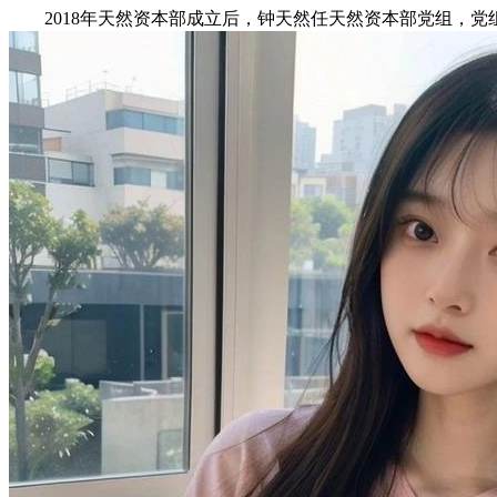
2018年天然资本部成立后，钟天然任天然资本部党组，党组。曲