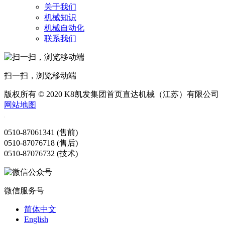
关于我们
机械知识
机械自动化
联系我们
扫一扫，浏览移动端
版权所有 © 2020 K8凯发集团首页直达机械（江苏）有限公司
网站地图
0510-87061341 (售前)
0510-87076718 (售后)
0510-87076732 (技术)
微信服务号
简体中文
English