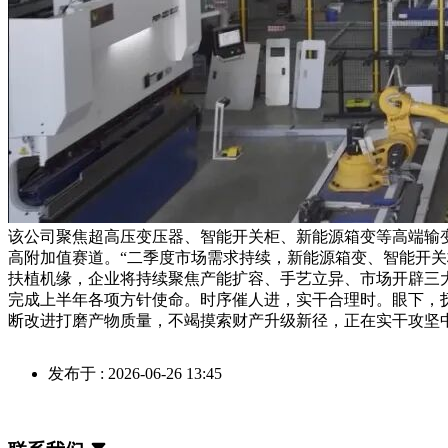
该公司聚焦超高压变压器、智能开关柜、新能源箱变等高端输
高附加值赛道。“二季度市场需求持续，新能源箱变、智能开关
扶植机缘，企业将持续聚焦产能扩容、手艺立异、市场开辟三
完成上半年各项方针使命。时序催人进，实干合理时。眼下，
断改进打磨产物质量，不竭摸索财产升级新径，正在实干攻坚
发布于 : 2026-06-26 13:45