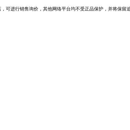
舰店，可进行销售询价，其他网络平台均不受正品保护，并将保留