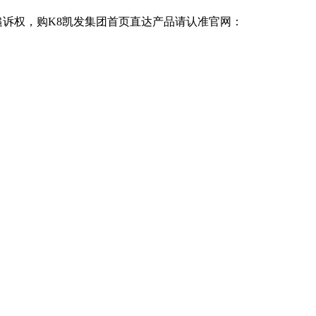
追诉权，购K8凯发集团首页直达产品请认准官网：