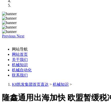
Previous
Next
网站导航
网站首页
关于我们
机械知识
机械自动化
联系我们
K8凯发集团首页直达
>
机械知识
>
隆鑫通用出海加快 欧盟暂缓税