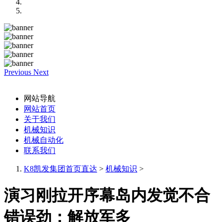
Previous
Next
网站导航
网站首页
关于我们
机械知识
机械自动化
联系我们
K8凯发集团首页直达
>
机械知识
>
演习刚拉开序幕岛内发觉不合
错误劲：解放军多