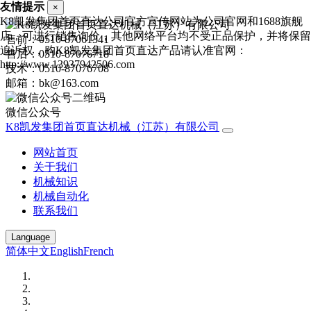
友情提示
×
K8凯发集团首页直达公司官方宣传网站为公司官网和1688旗舰
店，可进行销售询价，其他网络平台均不受正品保护，并将保留
售前：0510-87061341
追诉权，购K8凯发集团首页直达产品请认准官网：
售后：0510-87076718
http://www.13937942506.com
技术：0510-87076708
邮箱：bk@163.com
微信公众号
K8凯发集团首页直达机械（江苏）有限公司
网站首页
关于我们
机械知识
机械自动化
联系我们
Language
简体中文
English
French