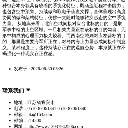
种组合本身就具备较着的系统化特征，既涵盖近程冲击能力，
也包含空中预警、持续做和取电子侦查支撑，全体呈现出高度
协同的做和架构特征，仿佛一支随时能够转换形态的空中系统
力量。 从地舆来看，北部空域间接对应台北标的目的，是取
军事中枢的上空区域。一旦相关力量正在该标的目的勾当，无
形中构成的心理压力极为较着。而西南空域则对应左营标的目
的，那里是主要海军所正在，对岛内海上力量形成间接牵制意
义。某种程度上，这种持续存正在的巡航态势，本身就正在不
竭强化一种现实存正在感。
发布于 : 2026-06-30 05:26
联系我们
地址：江苏省宜兴市
电话：0510-87061341 0510-87061340
邮箱：bk@163.com
邮编：214200
网址：http://www.13937942506.com