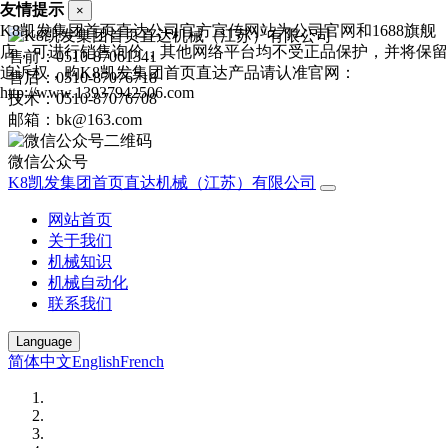
友情提示
×
K8凯发集团首页直达公司官方宣传网站为公司官网和1688旗舰
店，可进行销售询价，其他网络平台均不受正品保护，并将保留
售前：0510-87061341
追诉权，购K8凯发集团首页直达产品请认准官网：
售后：0510-87076718
http://www.13937942506.com
技术：0510-87076708
邮箱：bk@163.com
微信公众号
K8凯发集团首页直达机械（江苏）有限公司
网站首页
关于我们
机械知识
机械自动化
联系我们
Language
简体中文
English
French