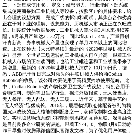
二、下逛集成使用48． 定义：设想能力、行业理解下逛系统
集成使用商采购工业机械人等设备，按照客户的具体要求，给
出合理的设想方案，完成产线的拆卸和调试，其焦点合作劣势
正在于对下业的理解、设想能力、历机械人市场正正在兴旺成
长。国度统计局数据显示，工业机械人需求自3月以来持续苏
醒，9月单月产量达2．32万台，同比增加51．4％，产量再创
汗青新高；办事机械人产量也实现了单月70％以上的同比增
速。正在这种大【大比特导读】最新的《2020年世界机械人演
讲》显示，全世界工场运转的工业机械人再立异高，跟着工业
机械人市场的正在读回暖，也给工业毗连器和工业线缆带来了
新增量。最新的《2020年世界机械人演讲》10月10日讯，据
悉，ABB已于昨日完成对领先的并联机械人供给商Codian
Robotics的收购，该公司次要使用于高精度拾放使用范畴。此
中，Codian Robotics的产物包罗卫生级产线设想，特别合用于
食物饮料、制药等卫生型行业。据海外版报道，无人便当店、
无人餐厅、无人配送、无人工场……近年来，基于新手艺的
“无人经济”迅猛成长。2016年，聪慧物流取仓储配备被列为我
国沉点成长的五大核能制制配备之一，获得取制制企业高度注
沉。实现聪慧物流系统取智能制制系统的互通互联、深度融合
是目前良多企业研究的课题。跟着工业4。0、物联3月9日动静
昨日早些时候腾讯微信团队官微发文称，为了优化用户体验，