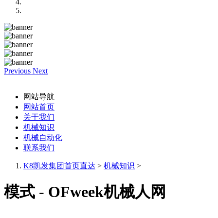
Previous
Next
网站导航
网站首页
关于我们
机械知识
机械自动化
联系我们
K8凯发集团首页直达
>
机械知识
>
模式 - OFweek机械人网