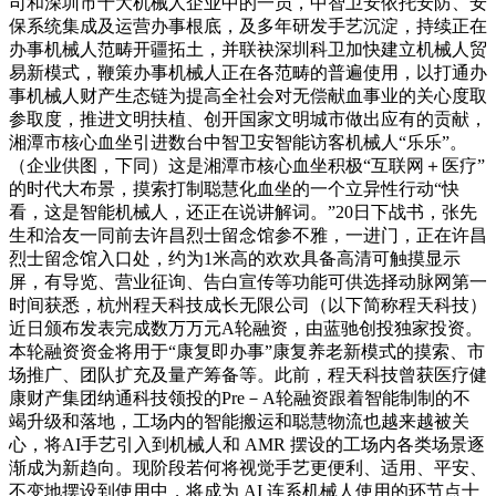
司和深圳市十大机械人企业中的一员，中智卫安依托安防、安
保系统集成及运营办事根底，及多年研发手艺沉淀，持续正在
办事机械人范畴开疆拓土，并联袂深圳科卫加快建立机械人贸
易新模式，鞭策办事机械人正在各范畴的普遍使用，以打通办
事机械人财产生态链为提高全社会对无偿献血事业的关心度取
参取度，推进文明扶植、创开国家文明城市做出应有的贡献，
湘潭市核心血坐引进数台中智卫安智能访客机械人“乐乐”。
（企业供图，下同）这是湘潭市核心血坐积极“互联网＋医疗”
的时代大布景，摸索打制聪慧化血坐的一个立异性行动“快
看，这是智能机械人，还正在说讲解词。”20日下战书，张先
生和洽友一同前去许昌烈士留念馆参不雅，一进门，正在许昌
烈士留念馆入口处，约为1米高的欢欢具备高清可触摸显示
屏，有导览、营业征询、告白宣传等功能可供选择动脉网第一
时间获悉，杭州程天科技成长无限公司（以下简称程天科技）
近日颁布发表完成数万万元A轮融资，由蓝驰创投独家投资。
本轮融资资金将用于“康复即办事”康复养老新模式的摸索、市
场推广、团队扩充及量产筹备等。此前，程天科技曾获医疗健
康财产集团纳通科技领投的Pre－A轮融资跟着智能制制的不
竭升级和落地，工场内的智能搬运和聪慧物流也越来越被关
心，将AI手艺引入到机械人和 AMR 摆设的工场内各类场景逐
渐成为新趋向。现阶段若何将视觉手艺更便利、适用、平安、
不变地摆设到使用中，将成为 AI 连系机械人使用的环节点十