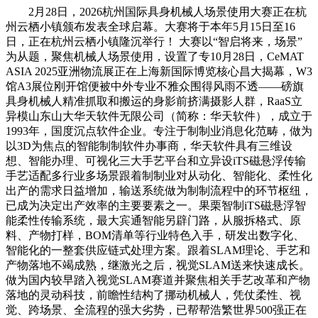
2月28日，2026杭州国际具身机械人场景使用大赛正在杭
州云栖小镇颁布发表全球启幕。大赛将于本年5月15日至16
日，正在杭州云栖小镇隆沉举行！ 大赛以“智启将来，场景”
为从题，聚焦机械人场景使用，设置了专10月28日，CeMAT
ASIA 2025亚洲物流展正在上海新国际博览核心昌大揭幕，W3
馆A3展位刚开馆便被中外专业不雅众围得风雨不透——磅旗
具身机械人精准抓取和搬运的身影前挤满摄影人群，RaaS立
异模山东山大华天软件无限公司（简称：华天软件），成立于
1993年，国度沉点软件企业。专注于制制业消息化范畴，做为
以3D为焦点的智能制制软件办事商，华天软件具有三维设
想、智能办理、可视化三大手艺平台和立异设iTS磁悬浮传输
手艺适配多行业多场景跟着制制业对从动化、智能化、柔性化
出产的需求日益增加，输送系统做为制制流程中的环节枢纽，
已成为决定出产效率的主要要素之一。果栗智制iTS磁悬浮智
能柔性传输系统，最大宾通智能另辟门路，从服拆格式、原
料、产物打样，BOM清单等行业特色入手，研发出数字化、
智能化的一整套供应链式处理方案。跟着SLAM理论、手艺和
产物落地不竭成熟，继激光之后，视觉SLAM送来快速成长。
做为国内较早踏入视觉SLAM赛道并聚焦相关手艺改革和产物
落地的灵动科技，前瞻性结构了挪动机械人，凭仗柔性、视
觉、跨场景、全流程的强大劣势，已帮帮浩繁世界500强正在