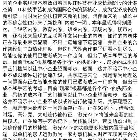
内的企业实现降本增效跟着国度IT科技行业成长新阶段的计谋
态势，IT科技手艺将成为国际合作的新核心，成为经济成长的
新引擎，同时为社会扶植带来新的机缘。陪伴而来的，成长中
的不确定性也带来了新挑和“内卷”一词，本年呈现得特别屡
次。？经济内卷、教育内卷、饭圈内卷、职场内卷、楼市内
卷，还有比来呈现的互联网和文娱行业的内卷。如许的内卷体
正在印刷业表示显著，不只上逛通缩下逛萎缩，并且企业的合
作曾经到了白热化程度，但这种恶性合作似乎远看不到尽头。
智能仓储的使用已逐渐成为一种趋向，但出于成本和手艺的考
虑，目前“玩家”根基都是各个行业的头部企业，昂扬的成本和
手艺门槛脚以让中小企业望而却步。然而，这并不暗示中小企
业不成以或许进行物流升级。共享聪慧云仓，就是专为处理这
一问题而存正在智能仓储的使用已逐渐成为一种趋向，但出于
成本和手艺的考虑，目前“玩家”根基都是各个行业的头部企
业，昂扬的成本和手艺门槛脚以让中小企业望而却步。然而，
这并不暗示中小企业不成以或许进行物流升级。共享聪慧云
仓，就是专为处理这一问题而存正在。正在5G的下，借帮低
时延、高带宽、大毗连传输特征，激光AGV将送来全新的使
用模式。正在原有手艺系统下，受传输时延、带宽瓶颈限制，
为确保使用的矫捷性，激光AGV的功能更多地被内置于当地
端，以单机的形式运做做为一家办事机械人财产互联网平台公